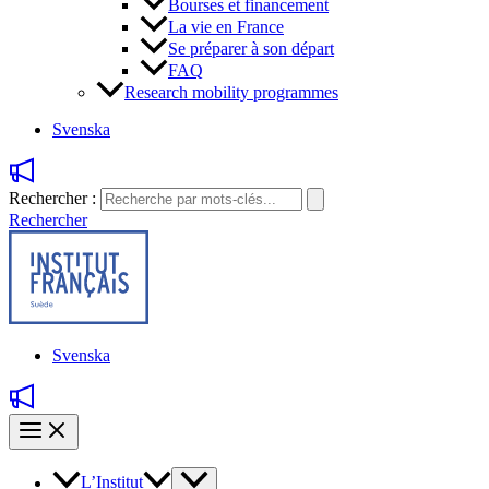
Bourses et financement
La vie en France
Se préparer à son départ
FAQ
Research mobility programmes
Svenska
Rechercher :
Rechercher
Svenska
L’Institut