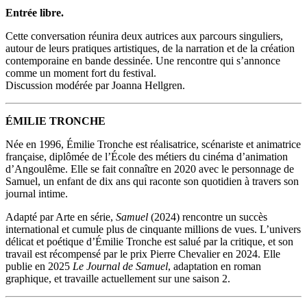
Entrée libre.
Cette conversation réunira deux autrices aux parcours singuliers,
autour de leurs pratiques artistiques, de la narration et de la création
contemporaine en bande dessinée. Une rencontre qui s’annonce
comme un moment fort du festival.
Discussion modérée par Joanna Hellgren.
ÉMILIE TRONCHE
Née en 1996, Émilie Tronche est réalisatrice, scénariste et animatrice
française, diplômée de l’École des métiers du cinéma d’animation
d’Angoulême. Elle se fait connaître en 2020 avec le personnage de
Samuel, un enfant de dix ans qui raconte son quotidien à travers son
journal intime.
Adapté par Arte en série,
Samuel
(2024) rencontre un succès
international et cumule plus de cinquante millions de vues. L’univers
délicat et poétique d’Émilie Tronche est salué par la critique, et son
travail est récompensé par le prix Pierre Chevalier en 2024. Elle
publie en 2025
Le Journal de Samuel
, adaptation en roman
graphique, et travaille actuellement sur une saison 2.