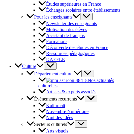
Études supérieures en France
Échanges scolaires entre établissements
Pour les enseignants
Newsletter des enseignants
Motivation des élèves
Assistant de français
Formations
Découverte des études en France
Ressources pédagogiques
DAEFLE
Culture
Département culturel
Nos actualités
culturelles
Artistes & experts associés
Événements récurrents
Kulturnatt
Novembre Numérique
Nuit des Idées
Secteurs culturels
Arts visuels