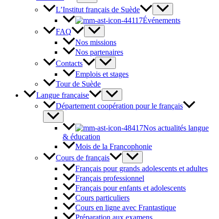
L’Institut français de Suède
Événements
FAQ
Nos missions
Nos partenaires
Contacts
Emplois et stages
Tour de Suède
Langue française
Département coopération pour le français
Nos actualités langue
& éducation
Mois de la Francophonie
Cours de français
Français pour grands adolescents et adultes
Français professionnel
Français pour enfants et adolescents
Cours particuliers
Cours en ligne avec Frantastique
Préparation aux examens