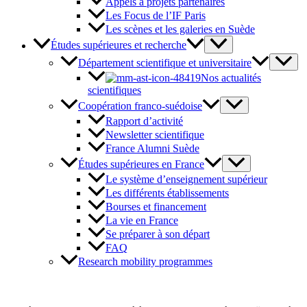
Appels à projets partenaires
Les Focus de l’IF Paris
Les scènes et les galeries en Suède
Études supérieures et recherche
Département scientifique et universitaire
Nos actualités
scientifiques
Coopération franco-suédoise
Rapport d’activité
Newsletter scientifique
France Alumni Suède
Études supérieures en France
Le système d’enseignement supérieur
Les différents établissements
Bourses et financement
La vie en France
Se préparer à son départ
FAQ
Research mobility programmes