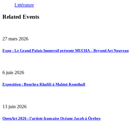
Littérature
Related Events
27 mars 2026
Expo : Le Grand Palais Immersif présente MUCHA – Beyond Art Nouveau
6 juin 2026
Exposition : Bouchra Khalili à Malmö Konsthall
13 juin 2026
OpenArt 2026 : l’artiste française Océane Jacob à Örebro