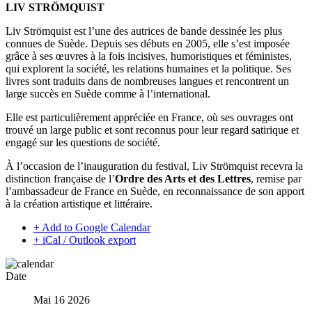
LIV STRÖMQUIST
Liv Strömquist est l’une des autrices de bande dessinée les plus
connues de Suède. Depuis ses débuts en 2005, elle s’est imposée
grâce à ses œuvres à la fois incisives, humoristiques et féministes,
qui explorent la société, les relations humaines et la politique. Ses
livres sont traduits dans de nombreuses langues et rencontrent un
large succès en Suède comme à l’international.
Elle est particulièrement appréciée en France, où ses ouvrages ont
trouvé un large public et sont reconnus pour leur regard satirique et
engagé sur les questions de société.
À l’occasion de l’inauguration du festival, Liv Strömquist recevra la
distinction française de l’
Ordre des Arts et des Lettres
, remise par
l’ambassadeur de France en Suède, en reconnaissance de son apport
à la création artistique et littéraire.
+ Add to Google Calendar
+ iCal / Outlook export
Date
Mai 16 2026