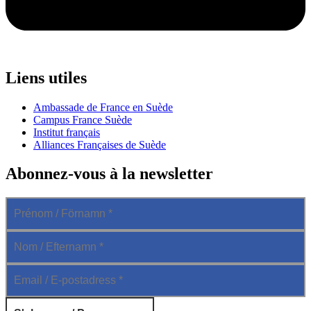
Liens utiles
Ambassade de France en Suède
Campus France Suède
Institut français
Alliances Françaises de Suède
Abonnez-vous à la newsletter