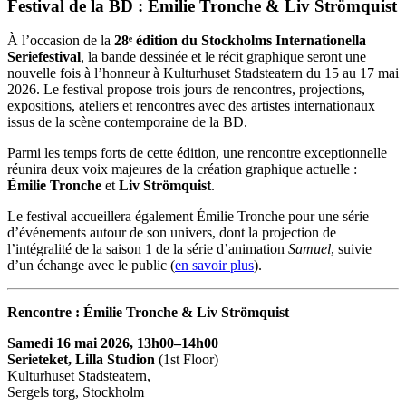
Festival de la BD : Emilie Tronche & Liv Strömquist
À l’occasion de la
28ᵉ édition du Stockholms Internationella
Seriefestival
, la bande dessinée et le récit graphique seront une
nouvelle fois à l’honneur à Kulturhuset Stadsteatern du 15 au 17 mai
2026. Le festival propose trois jours de rencontres, projections,
expositions, ateliers et rencontres avec des artistes internationaux
issus de la scène contemporaine de la BD.
Parmi les temps forts de cette édition, une rencontre exceptionnelle
réunira deux voix majeures de la création graphique actuelle :
Émilie Tronche
et
Liv Strömquist
.
Le festival accueillera également Émilie Tronche pour une série
d’événements autour de son univers, dont la projection de
l’intégralité de la saison 1 de la série d’animation
Samuel
, suivie
d’un échange avec le public (
en savoir plus
).
Rencontre : Émilie Tronche & Liv Strömquist
Samedi 16 mai 2026, 13h00–14h00
Serieteket, Lilla Studion
(1st Floor)
Kulturhuset Stadsteatern,
Sergels torg, Stockholm