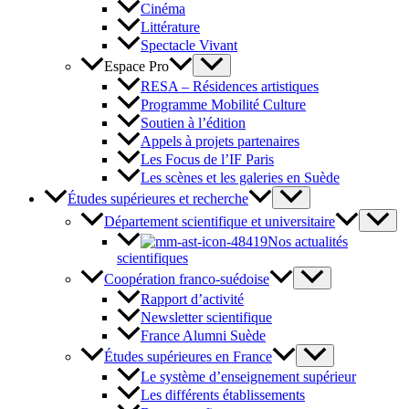
Cinéma
Littérature
Spectacle Vivant
Espace Pro
RESA – Résidences artistiques
Programme Mobilité Culture
Soutien à l’édition
Appels à projets partenaires
Les Focus de l’IF Paris
Les scènes et les galeries en Suède
Études supérieures et recherche
Département scientifique et universitaire
Nos actualités
scientifiques
Coopération franco-suédoise
Rapport d’activité
Newsletter scientifique
France Alumni Suède
Études supérieures en France
Le système d’enseignement supérieur
Les différents établissements