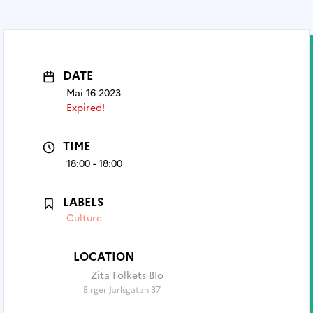
DATE
Mai 16 2023
Expired!
TIME
18:00 - 18:00
LABELS
Culture
LOCATION
Zita Folkets BIo
Birger Jarlsgatan 37