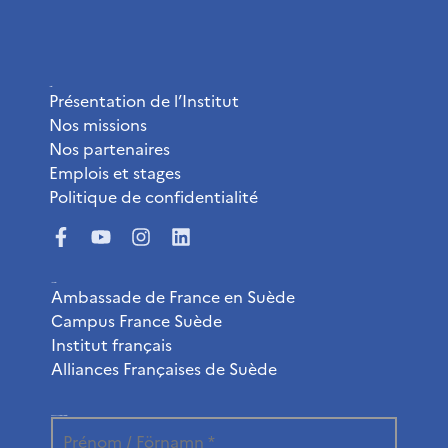
L’Institut
Présentation de l’Institut
Nos missions
Nos partenaires
Emplois et stages
Politique de confidentialité
Liens utiles
Ambassade de France en Suède
Campus France Suède
Institut français
Alliances Françaises de Suède
Abonnez-vous à la newsletter