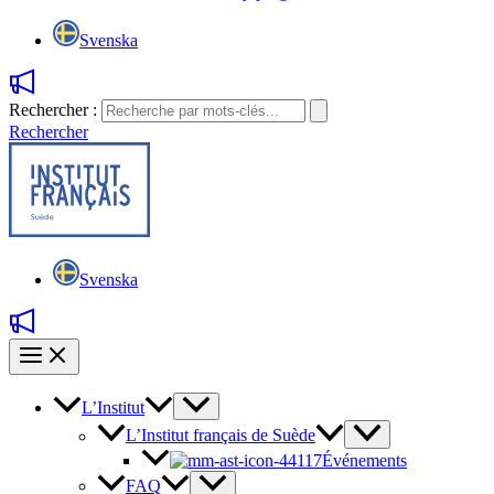
Svenska
Rechercher :
Rechercher
Svenska
L’Institut
L’Institut français de Suède
Événements
FAQ