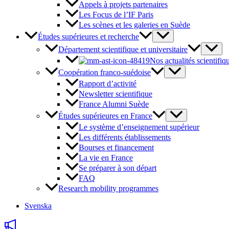
Appels à projets partenaires
Les Focus de l’IF Paris
Les scènes et les galeries en Suède
Études supérieures et recherche
Département scientifique et universitaire
Nos actualités scientifiq
Coopération franco-suédoise
Rapport d’activité
Newsletter scientifique
France Alumni Suède
Études supérieures en France
Le système d’enseignement supérieur
Les différents établissements
Bourses et financement
La vie en France
Se préparer à son départ
FAQ
Research mobility programmes
Svenska