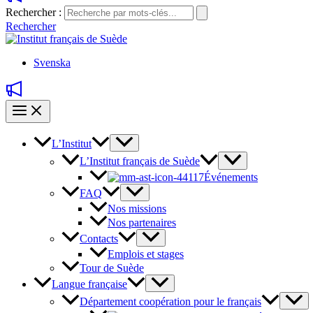
Rechercher :
Rechercher
Svenska
L’Institut
L’Institut français de Suède
Événements
FAQ
Nos missions
Nos partenaires
Contacts
Emplois et stages
Tour de Suède
Langue française
Département coopération pour le français