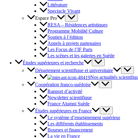
Littérature
Spectacle Vivant
Espace Pro
RESA – Résidences artistiques
Programme Mobilité Culture
Soutien à l’édition
Appels à projets partenaires
Les Focus de l’IF Paris
Les scènes et les galeries en Suède
Études supérieures et recherche
Département scientifique et universitaire
Nos actualités scientifiq
Coopération franco-suédoise
Rapport d’activité
Newsletter scientifique
France Alumni Suède
Études supérieures en France
Le système d’enseignement supérieur
Les différents établissements
Bourses et financement
La vie en France