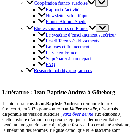
Coopération franco-suédoise
Rapport d’activité
Newsletter scientifique
France Alumni Suède
Études supérieures en France
Le système d’enseignement supérieur
Les différents établissements
Bourses et financement
La vie en France
Se préparer à son départ
FAQ
Research mobility programmes
Littérature : Jean-Baptiste Andrea à Göteborg
L’auteur français
Jean-Baptiste Andrea
a remporté le prix
Goncourt, en 2023 pour son roman
Veiller sur elle
, désormais
disponible en version suédoise (
Vaka över henne
aux éditions J).
Cette histoire d’amour complexe et épique se déroule en Italie
pendant une grande partie du régime fasciste. La créativité artistique,
la libération des femmes, l’Église catholique et le fascisme sont