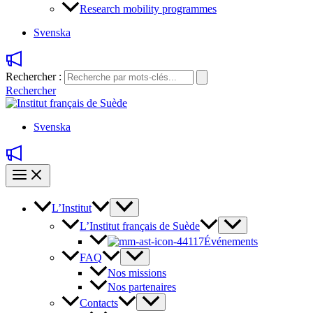
Research mobility programmes
Svenska
Rechercher :
Rechercher
Svenska
L’Institut
L’Institut français de Suède
Événements
FAQ
Nos missions
Nos partenaires
Contacts