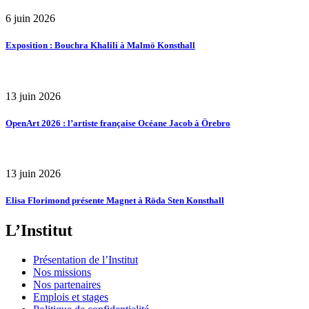
6 juin 2026
Exposition : Bouchra Khalili à Malmö Konsthall
13 juin 2026
OpenArt 2026 : l’artiste française Océane Jacob à Örebro
13 juin 2026
Elisa Florimond présente Magnet à Röda Sten Konsthall
L’Institut
Présentation de l’Institut
Nos missions
Nos partenaires
Emplois et stages