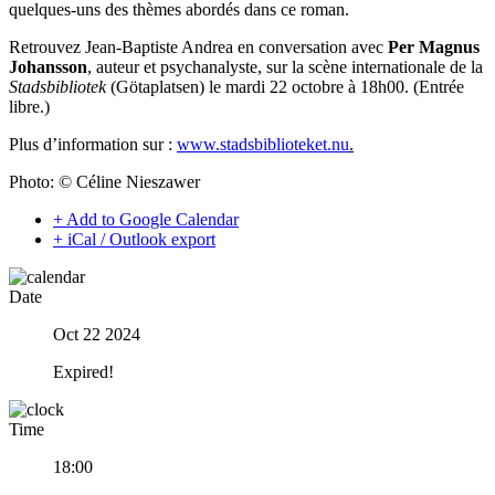
quelques-uns des thèmes abordés dans ce roman.
Retrouvez Jean-Baptiste Andrea en conversation avec
Per Magnus
Johansson
, auteur et psychanalyste, sur la scène internationale de la
Stadsbibliotek
(Götaplatsen) le mardi 22 octobre à 18h00. (Entrée
libre.)
Plus d’information sur :
www.stadsbiblioteket.nu
.
Photo: © Céline Nieszawer
+ Add to Google Calendar
+ iCal / Outlook export
Date
Oct 22 2024
Expired!
Time
18:00