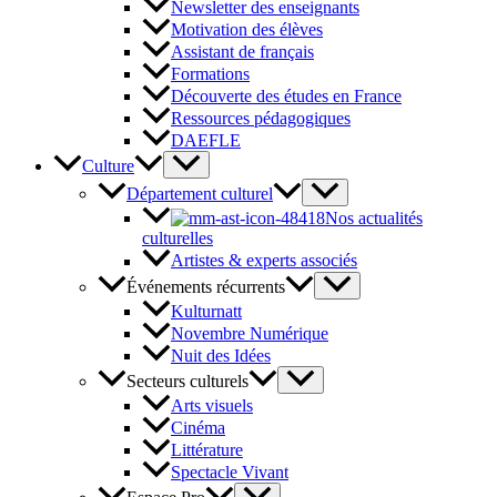
Newsletter des enseignants
Motivation des élèves
Assistant de français
Formations
Découverte des études en France
Ressources pédagogiques
DAEFLE
Culture
Département culturel
Nos actualités
culturelles
Artistes & experts associés
Événements récurrents
Kulturnatt
Novembre Numérique
Nuit des Idées
Secteurs culturels
Arts visuels
Cinéma
Littérature
Spectacle Vivant