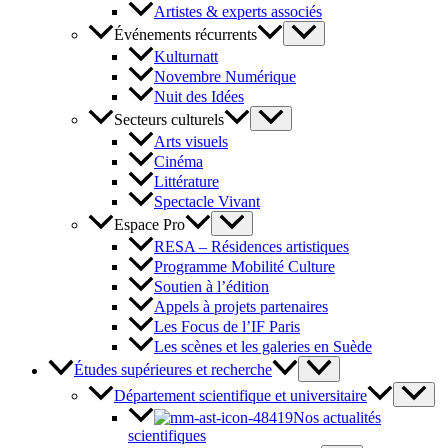
Artistes & experts associés
Événements récurrents
Kulturnatt
Novembre Numérique
Nuit des Idées
Secteurs culturels
Arts visuels
Cinéma
Littérature
Spectacle Vivant
Espace Pro
RESA – Résidences artistiques
Programme Mobilité Culture
Soutien à l’édition
Appels à projets partenaires
Les Focus de l’IF Paris
Les scènes et les galeries en Suède
Études supérieures et recherche
Département scientifique et universitaire
Nos actualités
scientifiques