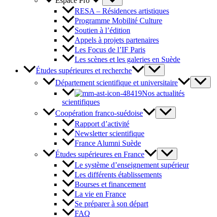
Espace Pro
RESA – Résidences artistiques
Programme Mobilité Culture
Soutien à l’édition
Appels à projets partenaires
Les Focus de l’IF Paris
Les scènes et les galeries en Suède
Études supérieures et recherche
Département scientifique et universitaire
Nos actualités
scientifiques
Coopération franco-suédoise
Rapport d’activité
Newsletter scientifique
France Alumni Suède
Études supérieures en France
Le système d’enseignement supérieur
Les différents établissements
Bourses et financement
La vie en France
Se préparer à son départ
FAQ