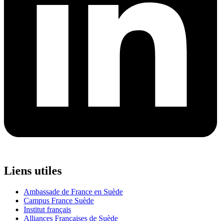
Liens utiles
Ambassade de France en Suède
Campus France Suède
Institut français
Alliances Françaises de Suède