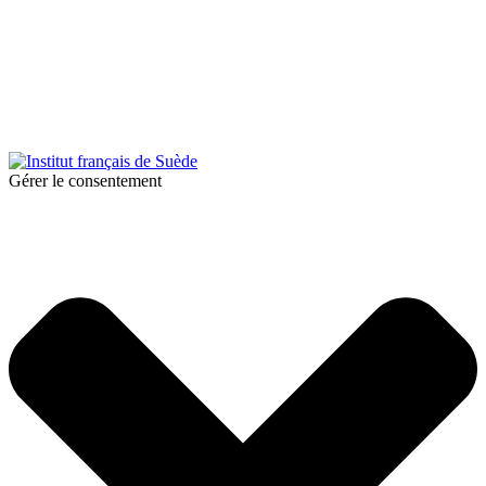
© 2026 Institut français de Suède. Tous droits réservés.
Design & Réalisation :
Tanguy Pégné
Politique de confidentialité
|
Cookies
Gérer le consentement