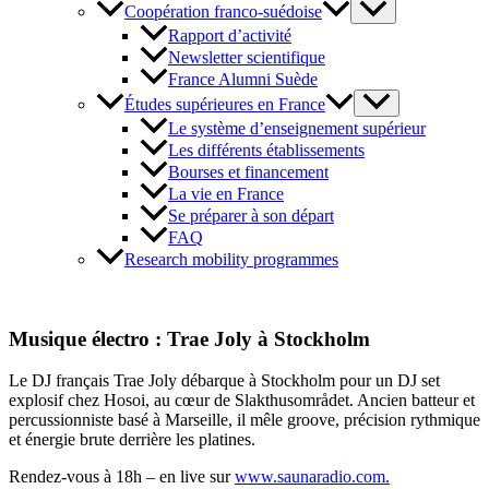
Coopération franco-suédoise
Rapport d’activité
Newsletter scientifique
France Alumni Suède
Études supérieures en France
Le système d’enseignement supérieur
Les différents établissements
Bourses et financement
La vie en France
Se préparer à son départ
FAQ
Research mobility programmes
Musique électro : Trae Joly à Stockholm
Le DJ français Trae Joly débarque à Stockholm pour un DJ set
explosif chez Hosoi, au cœur de Slakthusområdet. Ancien batteur et
percussionniste basé à Marseille, il mêle groove, précision rythmique
et énergie brute derrière les platines.
Rendez-vous à 18h – en live sur
www.saunaradio.com.