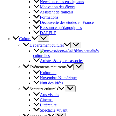
Newsletter des enseignants
Motivation des élèves
Assistant de français
Formations
Découverte des études en France
Ressources pédagogiques
DAEFLE
Culture
Département culturel
Nos actualités
culturelles
Artistes & experts associés
Événements récurrents
Kulturnatt
Novembre Numérique
Nuit des Idées
Secteurs culturels
Arts visuels
Cinéma
Littérature
Spectacle Vivant