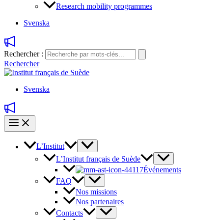
Research mobility programmes
Svenska
Rechercher :
Rechercher
Svenska
L’Institut
L’Institut français de Suède
Événements
FAQ
Nos missions
Nos partenaires
Contacts