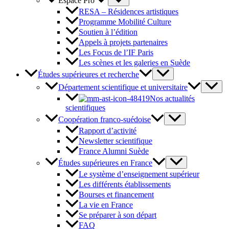
Espace Pro
RESA – Résidences artistiques
Programme Mobilité Culture
Soutien à l’édition
Appels à projets partenaires
Les Focus de l’IF Paris
Les scènes et les galeries en Suède
Études supérieures et recherche
Département scientifique et universitaire
Nos actualités
scientifiques
Coopération franco-suédoise
Rapport d’activité
Newsletter scientifique
France Alumni Suède
Études supérieures en France
Le système d’enseignement supérieur
Les différents établissements
Bourses et financement
La vie en France
Se préparer à son départ
FAQ