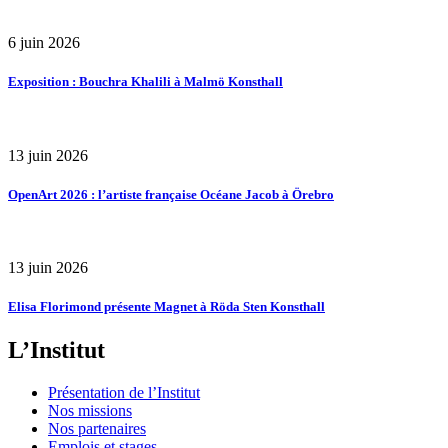
6 juin 2026
Exposition : Bouchra Khalili à Malmö Konsthall
13 juin 2026
OpenArt 2026 : l’artiste française Océane Jacob à Örebro
13 juin 2026
Elisa Florimond présente Magnet à Röda Sten Konsthall
L’Institut
Présentation de l’Institut
Nos missions
Nos partenaires
Emplois et stages