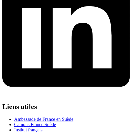
Liens utiles
Ambassade de France en Suède
Campus France Suède
Institut français