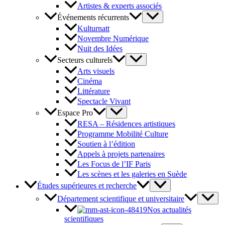
Artistes & experts associés
Événements récurrents
Kulturnatt
Novembre Numérique
Nuit des Idées
Secteurs culturels
Arts visuels
Cinéma
Littérature
Spectacle Vivant
Espace Pro
RESA – Résidences artistiques
Programme Mobilité Culture
Soutien à l’édition
Appels à projets partenaires
Les Focus de l’IF Paris
Les scènes et les galeries en Suède
Études supérieures et recherche
Département scientifique et universitaire
Nos actualités
scientifiques