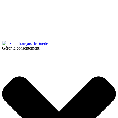
© 2026 Institut français de Suède. Tous droits réservés.
Design & Réalisation :
Tanguy Pégné
Politique de confidentialité
|
Cookies
Gérer le consentement