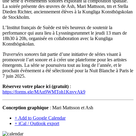
une série d’événements sonores explorant la composition spatiale.
La soirée présente des œuvres de Ash, Mari Mattsson, tm et Stella
Dieden Richter, anciennement élèves à la Kungliga Konsthögskolan
de Stockholm.
L’Institut français de Suède est très heureux de soutenir la
performance qui aura lieu à Lyssningsrummet le jeudi 13 mars de
18h30 à 20h, organisée en collaboration avec la Kungliga
Konsthögskolan.
Traversées sonores
fait partie d’une initiative de séries visant à
promouvoir l’art sonore et à créer une plateforme pour les artistes
émergents. La série se poursuivra tout au long de l’année, et le
prochain événement a été sélectionné pour la Nuit Blanche à Paris le
7 juin 2025.
Réservez votre place ici (gratuit)
:
https://forms.gle/MAn9WMToh1KnvvAk9
Conception graphique
: Mari Mattsson et Ash
+ Add to Google Calendar
+ iCal / Outlook export