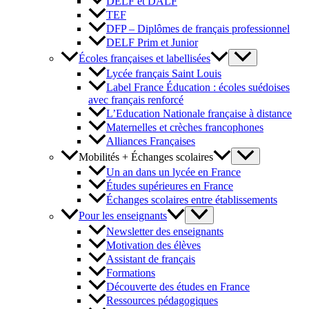
DELF et DALF
TEF
DFP – Diplômes de français professionnel
DELF Prim et Junior
Écoles françaises et labellisées
Lycée français Saint Louis
Label France Éducation : écoles suédoises
avec français renforcé
L’Education Nationale française à distance
Maternelles et crèches francophones
Alliances Françaises
Mobilités + Échanges scolaires
Un an dans un lycée en France
Études supérieures en France
Échanges scolaires entre établissements
Pour les enseignants
Newsletter des enseignants
Motivation des élèves
Assistant de français
Formations
Découverte des études en France
Ressources pédagogiques