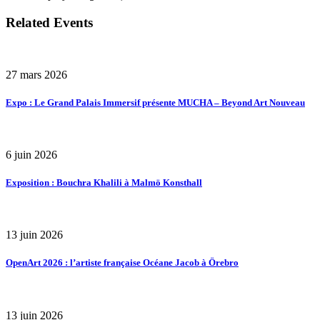
Related Events
27 mars 2026
Expo : Le Grand Palais Immersif présente MUCHA – Beyond Art Nouveau
6 juin 2026
Exposition : Bouchra Khalili à Malmö Konsthall
13 juin 2026
OpenArt 2026 : l’artiste française Océane Jacob à Örebro
13 juin 2026