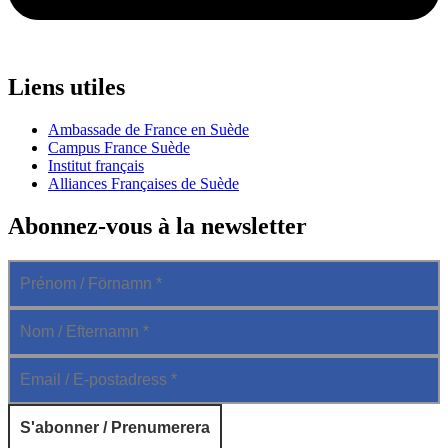
Liens utiles
Ambassade de France en Suède
Campus France Suède
Institut français
Alliances Françaises de Suède
Abonnez-vous à la newsletter