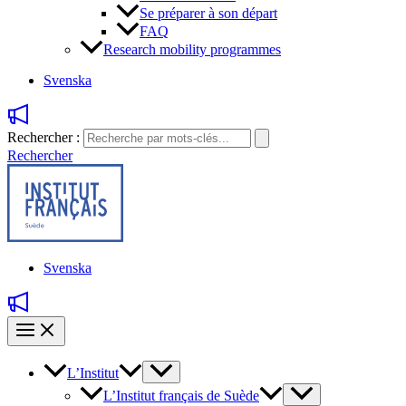
Se préparer à son départ
FAQ
Research mobility programmes
Svenska
Rechercher :
Rechercher
Svenska
L’Institut
L’Institut français de Suède