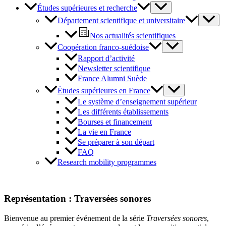
Études supérieures et recherche
Département scientifique et universitaire
Nos actualités scientifiques
Coopération franco-suédoise
Rapport d’activité
Newsletter scientifique
France Alumni Suède
Études supérieures en France
Le système d’enseignement supérieur
Les différents établissements
Bourses et financement
La vie en France
Se préparer à son départ
FAQ
Research mobility programmes
Représentation : Traversées sonores
Bienvenue au premier événement de la série
Traversées sonores
,