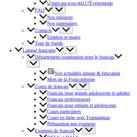
Événements
FAQ
Nos missions
Nos partenaires
Contacts
Emplois et stages
Tour de Suède
Langue française
Département coopération pour le français
Nos actualités langue & éducation
Mois de la Francophonie
Cours de français
Français pour grands adolescents et adultes
Français professionnel
Français pour enfants et adolescents
Cours particuliers
Cours en ligne avec Frantastique
Préparation aux examens
Examens de français