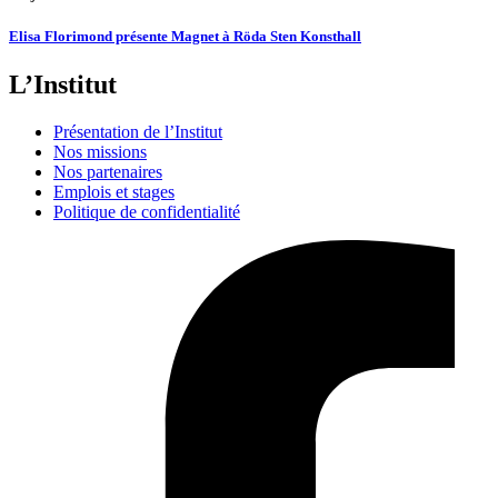
Elisa Florimond présente Magnet à Röda Sten Konsthall
L’Institut
Présentation de l’Institut
Nos missions
Nos partenaires
Emplois et stages
Politique de confidentialité