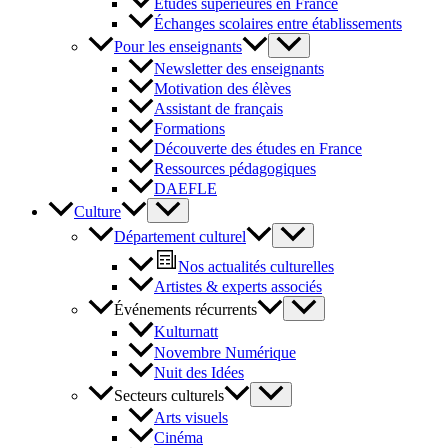
Études supérieures en France
Échanges scolaires entre établissements
Pour les enseignants
Newsletter des enseignants
Motivation des élèves
Assistant de français
Formations
Découverte des études en France
Ressources pédagogiques
DAEFLE
Culture
Département culturel
Nos actualités culturelles
Artistes & experts associés
Événements récurrents
Kulturnatt
Novembre Numérique
Nuit des Idées
Secteurs culturels
Arts visuels
Cinéma