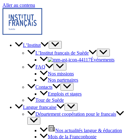
Aller au contenu
L’Institut
L’Institut français de Suède
Événements
FAQ
Nos missions
Nos partenaires
Contacts
Emplois et stages
Tour de Suède
Langue française
Département coopération pour le français
Nos actualités langue & éducation
Mois de la Francophonie