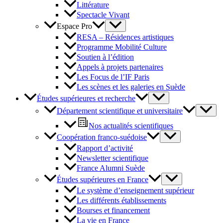
Littérature
Spectacle Vivant
Espace Pro
RESA – Résidences artistiques
Programme Mobilité Culture
Soutien à l’édition
Appels à projets partenaires
Les Focus de l’IF Paris
Les scènes et les galeries en Suède
Études supérieures et recherche
Département scientifique et universitaire
Nos actualités scientifiques
Coopération franco-suédoise
Rapport d’activité
Newsletter scientifique
France Alumni Suède
Études supérieures en France
Le système d’enseignement supérieur
Les différents établissements
Bourses et financement
La vie en France