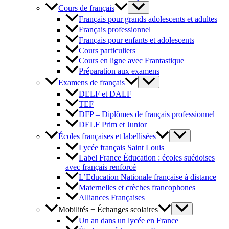
Cours de français
Français pour grands adolescents et adultes
Français professionnel
Français pour enfants et adolescents
Cours particuliers
Cours en ligne avec Frantastique
Préparation aux examens
Examens de français
DELF et DALF
TEF
DFP – Diplômes de français professionnel
DELF Prim et Junior
Écoles françaises et labellisées
Lycée français Saint Louis
Label France Éducation : écoles suédoises
avec français renforcé
L’Education Nationale française à distance
Maternelles et crèches francophones
Alliances Françaises
Mobilités + Échanges scolaires
Un an dans un lycée en France