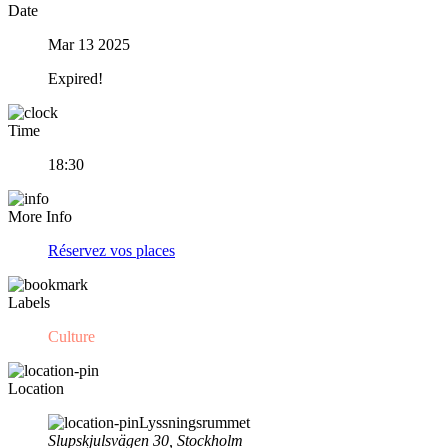
Date
Mar 13 2025
Expired!
Time
18:30
More Info
Réservez vos places
Labels
Culture
Location
Lyssningsrummet
Slupskjulsvägen 30, Stockholm