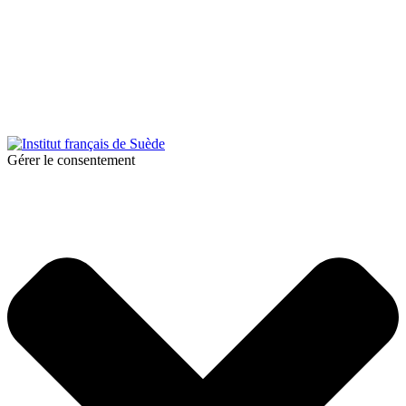
© 2026 Institut français de Suède. Tous droits réservés.
Design & Réalisation :
Tanguy Pégné
Politique de confidentialité
|
Cookies
Gérer le consentement