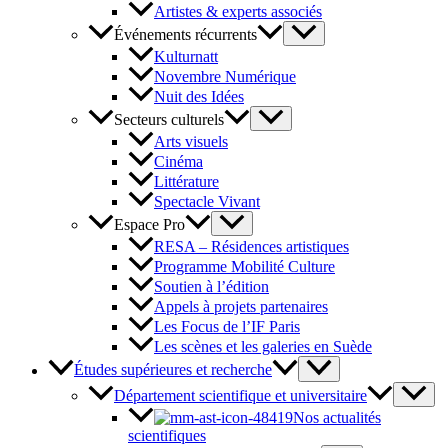
Artistes & experts associés
Événements récurrents
Kulturnatt
Novembre Numérique
Nuit des Idées
Secteurs culturels
Arts visuels
Cinéma
Littérature
Spectacle Vivant
Espace Pro
RESA – Résidences artistiques
Programme Mobilité Culture
Soutien à l’édition
Appels à projets partenaires
Les Focus de l’IF Paris
Les scènes et les galeries en Suède
Études supérieures et recherche
Département scientifique et universitaire
Nos actualités
scientifiques