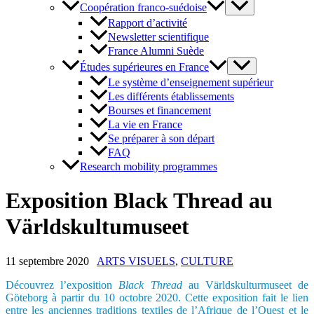
Coopération franco-suédoise
Rapport d’activité
Newsletter scientifique
France Alumni Suède
Études supérieures en France
Le système d’enseignement supérieur
Les différents établissements
Bourses et financement
La vie en France
Se préparer à son départ
FAQ
Research mobility programmes
Exposition Black Thread au
Världskultumuseet
11 septembre 2020
ARTS VISUELS
,
CULTURE
Découvrez l’exposition
Black Thread
au Världskulturmuseet de
Göteborg à partir du 10 octobre 2020. Cette exposition fait le lien
entre les anciennes traditions textiles de l’Afrique de l’Ouest et le