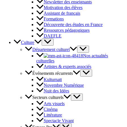
Newsletter des enseignants
Motivation des élèves
Assistant de français
Formations
Découverte des études en France
Ressources pédagogiques
DAEFLE
Culture
Département culturel
Nos actualités
culturelles
Artistes & experts associés
Événements récurrents
Kulturnatt
Novembre Numérique
Nuit des Idées
Secteurs culturels
Arts visuels
Cinéma
Littérature
Spectacle Vivant