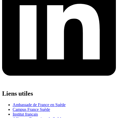
Liens utiles
Ambassade de France en Suède
Campus France Suède
Institut français