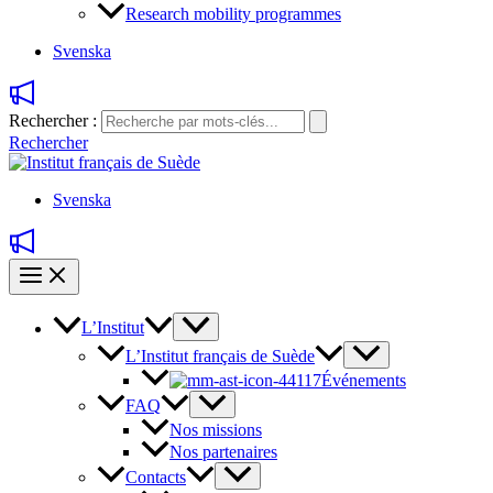
Research mobility programmes
Svenska
Rechercher :
Rechercher
Svenska
L’Institut
L’Institut français de Suède
Événements
FAQ
Nos missions
Nos partenaires
Contacts