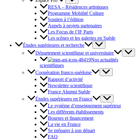
Espace Pro
RESA – Résidences artistiques
Programme Mobilité Culture
Soutien à l’édition
Appels à projets partenaires
Les Focus de l’IF Paris
Les scènes et les galeries en Suède
Études supérieures et recherche
Département scientifique et universitaire
Nos actualités
scientifiques
Coopération franco-suédoise
Rapport d’activité
Newsletter scientifique
France Alumni Suède
Études supérieures en France
Le système d’enseignement supérieur
Les différents établissements
Bourses et financement
La vie en France
Se préparer à son départ
FAQ