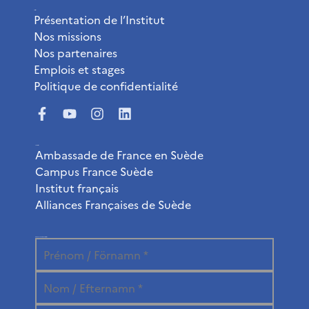
L’Institut
Présentation de l’Institut
Nos missions
Nos partenaires
Emplois et stages
Politique de confidentialité
Liens utiles
Ambassade de France en Suède
Campus France Suède
Institut français
Alliances Françaises de Suède
Abonnez-vous à la newsletter