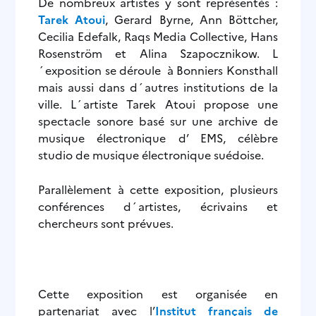
De nombreux artistes y sont représentés :
Tarek Atoui
, Gerard Byrne, Ann Böttcher,
Cecilia Edefalk, Raqs Media Collective, Hans
Rosenström et Alina Szapocznikow. L
´exposition se déroule à Bonniers Konsthall
mais aussi dans d´autres institutions de la
ville. L´artiste Tarek Atoui propose une
spectacle sonore basé sur une archive de
musique électronique d’ EMS, célèbre
studio de musique électronique suédoise.
Parallèlement à cette exposition, plusieurs
conférences d´artistes, écrivains et
chercheurs sont prévues.
Cette exposition est organisée en
partenariat avec l’
Institut français de