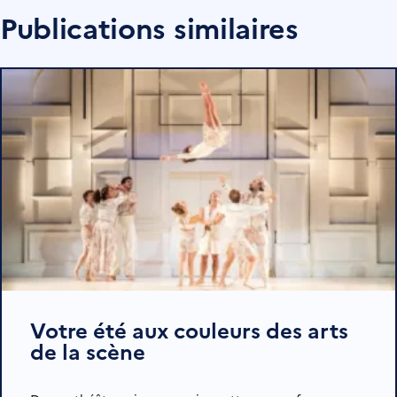
Publications similaires
Votre été aux couleurs des arts
de la scène