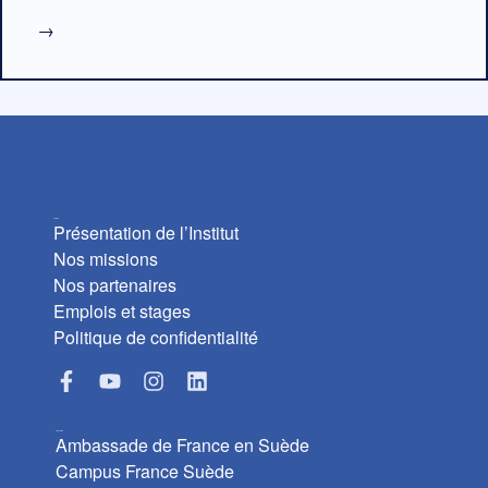
→
L’Institut
Présentation de l’Institut
Nos missions
Nos partenaires
Emplois et stages
Politique de confidentialité
Liens utiles
Ambassade de France en Suède
Campus France Suède