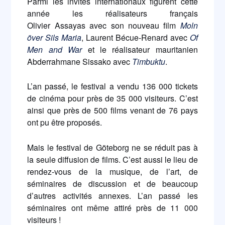
Parmi les invités internationaux figurent cette
année les réalisateurs français
Olivier Assayas avec son nouveau film
Moln
över Sils Maria
, Laurent Bécue-Renard avec
Of
Men and War
et le réalisateur mauritanien
Abderrahmane Sissako avec
Timbuktu
.
L’an passé, le festival a vendu 136 000 tickets
de cinéma pour près de 35 000 visiteurs. C’est
ainsi que près de 500 films venant de 76 pays
ont pu être proposés.
Mais le festival de Göteborg ne se réduit pas à
la seule diffusion de films. C’est aussi le lieu de
rendez-vous de la musique, de l’art, de
séminaires de discussion et de beaucoup
d’autres activités annexes. L’an passé les
séminaires ont même attiré près de 11 000
visiteurs !