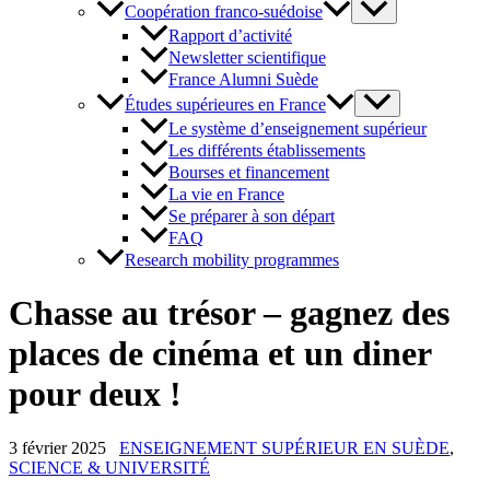
Coopération franco-suédoise
Rapport d’activité
Newsletter scientifique
France Alumni Suède
Études supérieures en France
Le système d’enseignement supérieur
Les différents établissements
Bourses et financement
La vie en France
Se préparer à son départ
FAQ
Research mobility programmes
Chasse au trésor – gagnez des
places de cinéma et un diner
pour deux !
3 février 2025
ENSEIGNEMENT SUPÉRIEUR EN SUÈDE
,
SCIENCE & UNIVERSITÉ