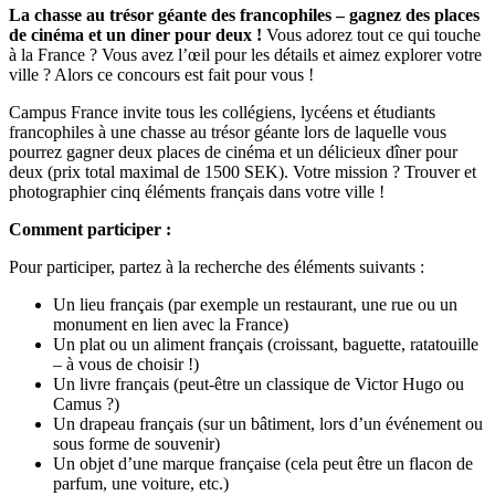
La chasse au trésor géante des francophiles – gagnez des places
de cinéma et un diner pour deux !
Vous adorez tout ce qui touche
à la France ? Vous avez l’œil pour les détails et aimez explorer votre
ville ? Alors ce concours est fait pour vous !
Campus France invite tous les collégiens, lycéens et étudiants
francophiles à une chasse au trésor géante lors de laquelle vous
pourrez gagner deux places de cinéma et un délicieux dîner pour
deux (prix total maximal de 1500 SEK). Votre mission ? Trouver et
photographier cinq éléments français dans votre ville !
Comment participer :
Pour participer, partez à la recherche des éléments suivants :
Un lieu français (par exemple un restaurant, une rue ou un
monument en lien avec la France)
Un plat ou un aliment français (croissant, baguette, ratatouille
– à vous de choisir !)
Un livre français (peut-être un classique de Victor Hugo ou
Camus ?)
Un drapeau français (sur un bâtiment, lors d’un événement ou
sous forme de souvenir)
Un objet d’une marque française (cela peut être un flacon de
parfum, une voiture, etc.)