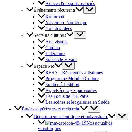
Artistes & experts associés
Événements récurrents
Kulturnatt
Novembre Numérique
Nuit des Idées
Secteurs culturels
Arts visuels
Cinéma
Littérature
Spectacle Vivant
Espace Pro
RESA – Résidences artistiques
Programme Mobilité Culture
Soutien à l’édition
Appels à projets partenaires
Les Focus de l’IF Paris
Les scènes et les galeries en Suède
Études supérieures et recherche
Département scientifique et universitaire
Nos actualités
scientifiques