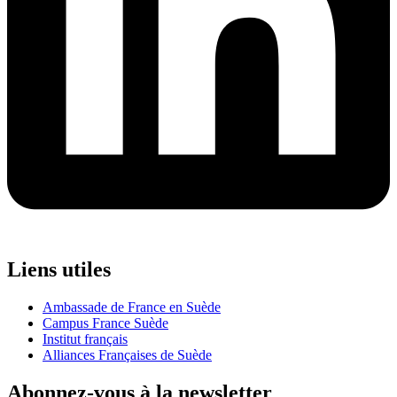
Liens utiles
Ambassade de France en Suède
Campus France Suède
Institut français
Alliances Françaises de Suède
Abonnez-vous à la newsletter