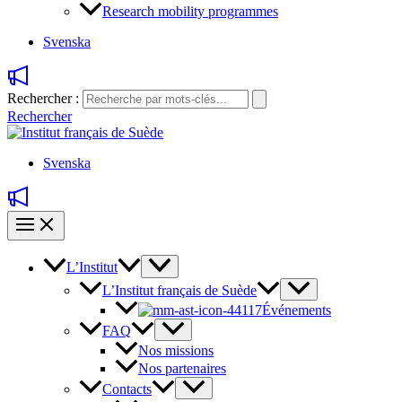
Research mobility programmes
Svenska
Rechercher :
Rechercher
Svenska
L’Institut
L’Institut français de Suède
Événements
FAQ
Nos missions
Nos partenaires
Contacts