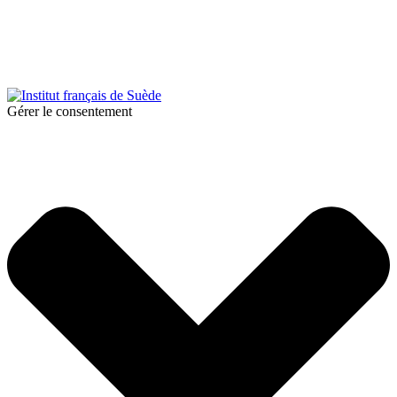
© 2026 Institut français de Suède. Tous droits réservés.
Design & Réalisation :
Tanguy Pégné
Politique de confidentialité
|
Cookies
Gérer le consentement