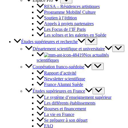
Espace Pro
RESA – Résidences artistiques
Programme Mobilité Culture
Soutien à l’édition
Appels à projets partenaires
Les Focus de l’IF Paris
Les scènes et les galeries en Suède
Études supérieures et recherche
Département scientifique et universitaire
Nos actualités
scientifiques
Coopération franco-suédoise
Rapport d’activité
Newsletter scientifique
France Alumni Suède
Études supérieures en France
Le système d’enseignement supérieur
Les différents établissements
Bourses et financement
La vie en France
Se préparer à son départ
FAQ