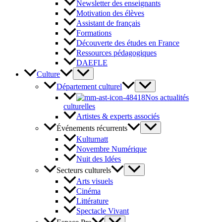
Newsletter des enseignants
Motivation des élèves
Assistant de français
Formations
Découverte des études en France
Ressources pédagogiques
DAEFLE
Culture
Département culturel
Nos actualités
culturelles
Artistes & experts associés
Événements récurrents
Kulturnatt
Novembre Numérique
Nuit des Idées
Secteurs culturels
Arts visuels
Cinéma
Littérature
Spectacle Vivant