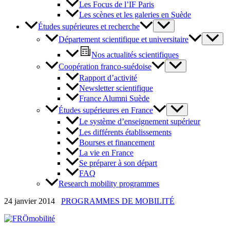
Les Focus de l’IF Paris
Les scènes et les galeries en Suède
Études supérieures et recherche
Département scientifique et universitaire
Nos actualités scientifiques
Coopération franco-suédoise
Rapport d’activité
Newsletter scientifique
France Alumni Suède
Études supérieures en France
Le système d’enseignement supérieur
Les différents établissements
Bourses et financement
La vie en France
Se préparer à son départ
FAQ
Research mobility programmes
24 janvier 2014
PROGRAMMES DE MOBILITÉ