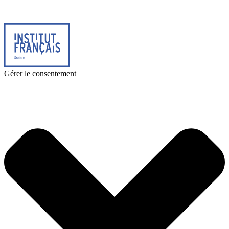
Design & Réalisation :
Tanguy Pégné
Politique de confidentialité
|
Cookies
Gérer le consentement