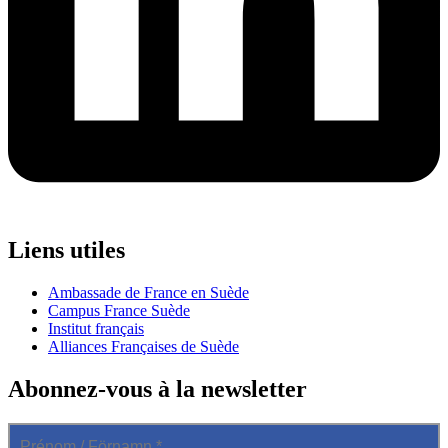
Liens utiles
Ambassade de France en Suède
Campus France Suède
Institut français
Alliances Françaises de Suède
Abonnez-vous à la newsletter