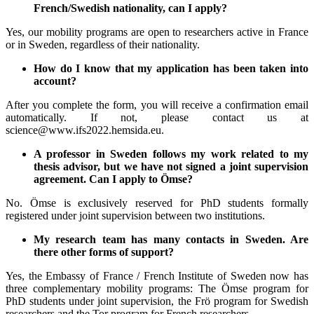
French/Swedish nationality, can I apply?
Yes, our mobility programs are open to researchers active in France
or in Sweden, regardless of their nationality.
How do I know that my application has been taken into
account?
After you complete the form, you will receive a confirmation email
automatically. If not, please contact us at
science@www.ifs2022.hemsida.eu.
A professor in Sweden follows my work related to my
thesis advisor, but we have not signed a joint supervision
agreement. Can I apply to Ömse?
No. Ömse is exclusively reserved for PhD students formally
registered under joint supervision between two institutions.
My research team has many contacts in Sweden. Are
there other forms of support?
Yes, the Embassy of France / French Institute of Sweden now has
three complementary mobility programs: The Ömse program for
PhD students under joint supervision, the Frö program for Swedish
researchers and the Tor program for French researchers.