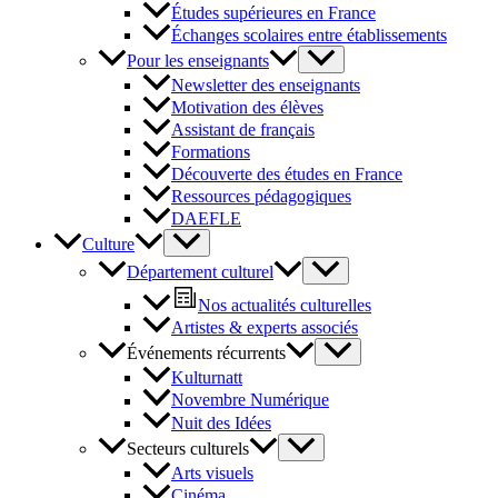
Études supérieures en France
Échanges scolaires entre établissements
Pour les enseignants
Newsletter des enseignants
Motivation des élèves
Assistant de français
Formations
Découverte des études en France
Ressources pédagogiques
DAEFLE
Culture
Département culturel
Nos actualités culturelles
Artistes & experts associés
Événements récurrents
Kulturnatt
Novembre Numérique
Nuit des Idées
Secteurs culturels
Arts visuels
Cinéma