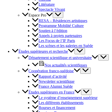
Littérature
Spectacle Vivant
Espace Pro
RESA – Résidences artistiques
Programme Mobilité Culture
Soutien à l’édition
Appels à projets partenaires
Les Focus de l’IF Paris
Les scènes et les galeries en Suède
Études supérieures et recherche
Département scientifique et universitaire
Nos actualités scientifiques
Coopération franco-suédoise
Rapport d’activité
Newsletter scientifique
France Alumni Suède
Études supérieures en France
Le système d’enseignement supérieur
Les différents établissements
Bourses et financement