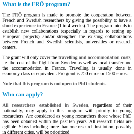
What is the FRÖ program?
The FRÖ program is made to promote the cooperation between
French and Swedish researchers by giving the possibility to have
a
short experience in France
(1 to 4 weeks). The program intends to
establish new collaborations (especially in regards to setting up
European projects) and/or strengthen the existing collaborations
between French and Swedish scientists, universities or research
centers.
The grant will only cover the
travelling and accommodation costs
,
i.e. the cost of the flight from Sweden as well as local transfer and
the accommodation in France. Travelling is usually done in
economy class or equivalent. Frö grant is 750 euros or 1500 euros.
Note that this program is not open to PhD students.
Who can apply?
All researchers established in Sweden
, regardless of their
nationality, may apply to this program with priority to young
researchers. Are considered as young researchers those whose PhD
has been obtained within the past ten years. All research fields are
egilible. Stays including more than one research institution, possibly
in different cities, will be prioritized.