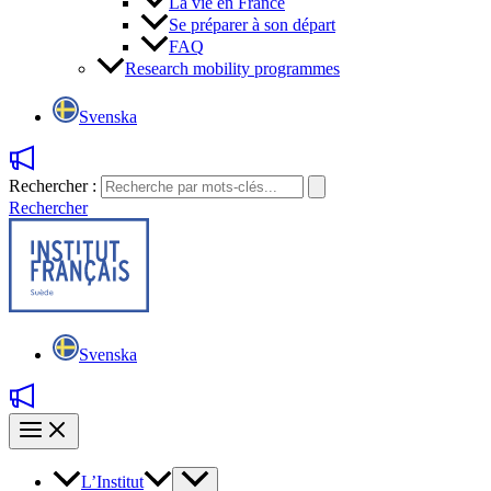
La vie en France
Se préparer à son départ
FAQ
Research mobility programmes
Svenska
Rechercher :
Rechercher
Svenska
L’Institut