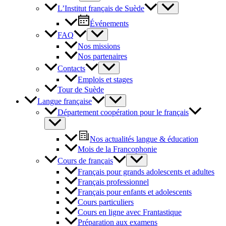
L’Institut français de Suède
Événements
FAQ
Nos missions
Nos partenaires
Contacts
Emplois et stages
Tour de Suède
Langue française
Département coopération pour le français
Nos actualités langue & éducation
Mois de la Francophonie
Cours de français
Français pour grands adolescents et adultes
Français professionnel
Français pour enfants et adolescents
Cours particuliers
Cours en ligne avec Frantastique
Préparation aux examens