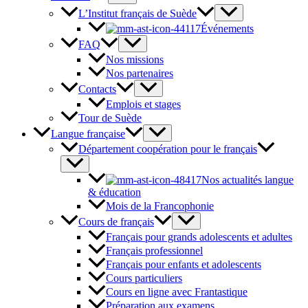
L’Institut français de Suède
Événements
FAQ
Nos missions
Nos partenaires
Contacts
Emplois et stages
Tour de Suède
Langue française
Département coopération pour le français
Nos actualités langue
& éducation
Mois de la Francophonie
Cours de français
Français pour grands adolescents et adultes
Français professionnel
Français pour enfants et adolescents
Cours particuliers
Cours en ligne avec Frantastique
Préparation aux examens