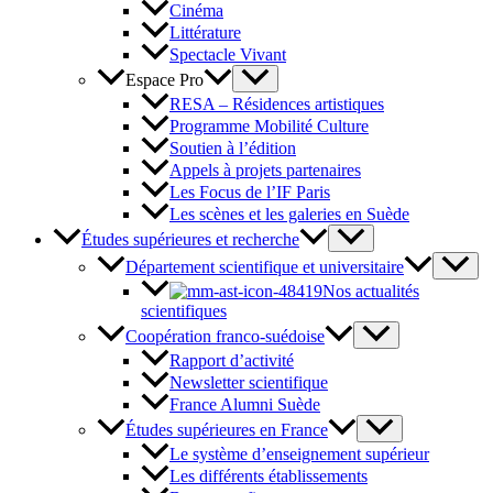
Cinéma
Littérature
Spectacle Vivant
Espace Pro
RESA – Résidences artistiques
Programme Mobilité Culture
Soutien à l’édition
Appels à projets partenaires
Les Focus de l’IF Paris
Les scènes et les galeries en Suède
Études supérieures et recherche
Département scientifique et universitaire
Nos actualités
scientifiques
Coopération franco-suédoise
Rapport d’activité
Newsletter scientifique
France Alumni Suède
Études supérieures en France
Le système d’enseignement supérieur
Les différents établissements