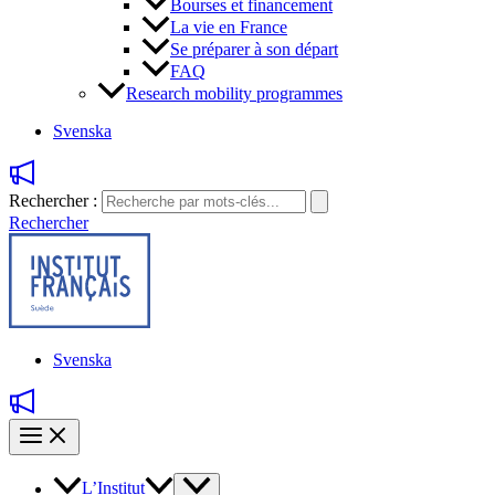
Bourses et financement
La vie en France
Se préparer à son départ
FAQ
Research mobility programmes
Svenska
Rechercher :
Rechercher
Svenska
L’Institut