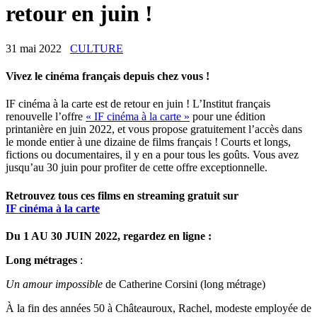
retour en juin !
31 mai 2022
CULTURE
Vivez le cinéma français depuis chez vous !
IF cinéma à la carte est de retour en juin ! L’Institut français
renouvelle l’offre
« IF cinéma à la carte »
pour une édition
printanière en juin 2022, et vous propose gratuitement l’accès dans
le monde entier à une dizaine de films français ! Courts et longs,
fictions ou documentaires, il y en a pour tous les goûts. Vous avez
jusqu’au 30 juin pour profiter de cette offre exceptionnelle.
Retrouvez tous ces films en streaming gratuit sur
IF cinéma à la
carte
Du 1 AU 30 JUIN 2022, regardez en ligne :
Long métrages
:
Un amour impossible
de Catherine Corsini (long métrage)
À la fin des années 50 à Chât
e
auroux, Rachel, modeste employée de