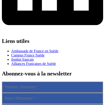
Liens utiles
Ambassade de France en Suède
Campus France Suède
Institut français
Alliances Françaises de Suède
Abonnez-vous à la newsletter