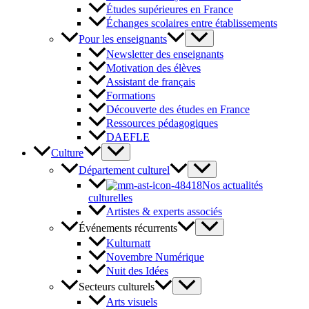
Études supérieures en France
Échanges scolaires entre établissements
Pour les enseignants
Newsletter des enseignants
Motivation des élèves
Assistant de français
Formations
Découverte des études en France
Ressources pédagogiques
DAEFLE
Culture
Département culturel
Nos actualités
culturelles
Artistes & experts associés
Événements récurrents
Kulturnatt
Novembre Numérique
Nuit des Idées
Secteurs culturels
Arts visuels