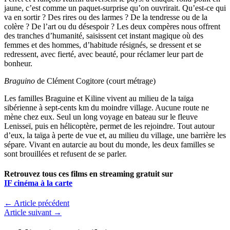
jaune, c’est comme un paquet-surprise qu’on ouvrirait. Qu’est-ce qui
va en sortir ? Des rires ou des larmes ? De la tendresse ou de la
colère ? De l’art ou du désespoir ? Les deux compères nous offrent
des tranches d’humanité, saisissent cet instant magique où des
femmes et des hommes, d’habitude résignés, se dressent et se
redressent, avec fierté, avec beauté, pour réclamer leur part de
bonheur.
Braguino
de Clément Cogitore (court métrage)
Les familles Braguine et Kiline vivent au milieu de la taïga
sibérienne à sept-cents km du moindre village. Aucune route ne
mène chez eux. Seul un long voyage en bateau sur le fleuve
Lenisseï, puis en hélicoptère, permet de les rejoindre. Tout autour
d’eux, la taïga à perte de vue et, au milieu du village, une barrière les
sépare. Vivant en autarcie au bout du monde, les deux familles se
sont brouillées et refusent de se parler.
Retrouvez tous ces films en streaming gratuit sur
IF cinéma à la
carte
←
Article précédent
Article suivant
→