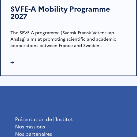
SVFE-A Mobility Programme
2027
The SFVE-A programme (Svensk Fransk Vetenskap–
Anslag) aims at promoting scientific and academic
cooperations between France and Sweden…
→
L’Institut
Présentation de l’Institut
Nos missions
Nos partenaires