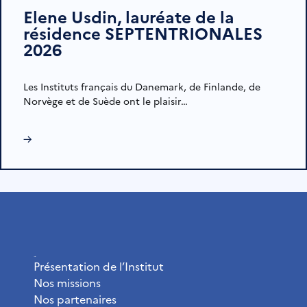
Elene Usdin, lauréate de la
résidence SEPTENTRIONALES
2026
Les Instituts français du Danemark, de Finlande, de
Norvège et de Suède ont le plaisir…
→
L’Institut
Présentation de l’Institut
Nos missions
Nos partenaires