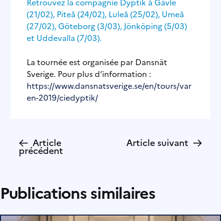
Retrouvez la compagnie Dyptik à Gävle
(21/02), Piteå (24/02), Luleå (25/02), Umeå
(27/02), Göteborg (3/03), Jönköping (5/03)
et Uddevalla (7/03).
La tournée est organisée par Dansnät
Sverige. Pour plus d’information :
https://www.dansnatsverige.se/en/tours/var
en-2019/ciedyptik/
←
→
Article
Article suivant
précédent
Publications similaires