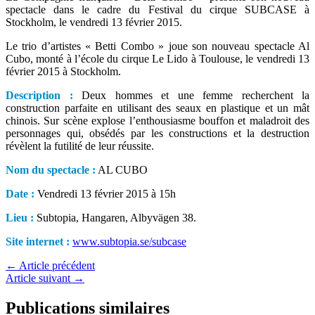
spectacle dans le cadre du Festival du cirque SUBCASE à
Stockholm, le vendredi 13 février 2015.
Le trio d’artistes « Betti Combo » joue son nouveau spectacle Al
Cubo, monté à l’école du cirque Le Lido à Toulouse, le vendredi 13
février 2015 à Stockholm.
Description :
Deux hommes et une femme recherchent la
construction parfaite en utilisant des seaux en plastique et un mât
chinois. Sur scène explose l’enthousiasme bouffon et maladroit des
personnages qui, obsédés par les constructions et la destruction
révèlent la futilité de leur réussite.
Nom du spectacle :
AL CUBO
Date :
Vendredi 13 février 2015 à 15h
Lieu :
Subtopia, Hangaren, Albyvägen 38.
Site internet :
www.subtopia.se/subcase
←
Article précédent
Article suivant
→
Publications similaires