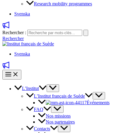
Research mobility programmes
Svenska
Rechercher :
Rechercher
Svenska
L’Institut
L’Institut français de Suède
Événements
FAQ
Nos missions
Nos partenaires
Contacts