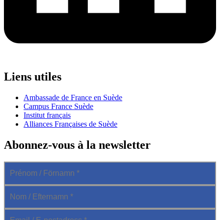
Liens utiles
Ambassade de France en Suède
Campus France Suède
Institut français
Alliances Françaises de Suède
Abonnez-vous à la newsletter