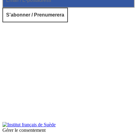
© 2026 Institut français de Suède. Tous droits réservés.
Design & Réalisation :
Tanguy Pégné
Politique de confidentialité
|
Cookies
Gérer le consentement