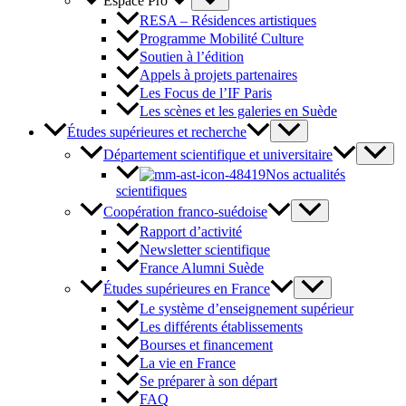
Espace Pro
RESA – Résidences artistiques
Programme Mobilité Culture
Soutien à l’édition
Appels à projets partenaires
Les Focus de l’IF Paris
Les scènes et les galeries en Suède
Études supérieures et recherche
Département scientifique et universitaire
Nos actualités
scientifiques
Coopération franco-suédoise
Rapport d’activité
Newsletter scientifique
France Alumni Suède
Études supérieures en France
Le système d’enseignement supérieur
Les différents établissements
Bourses et financement
La vie en France
Se préparer à son départ
FAQ