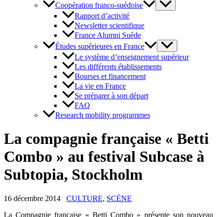
Coopération franco-suédoise
Rapport d’activité
Newsletter scientifique
France Alumni Suède
Études supérieures en France
Le système d’enseignement supérieur
Les différents établissements
Bourses et financement
La vie en France
Se préparer à son départ
FAQ
Research mobility programmes
La compagnie française « Betti
Combo » au festival Subcase à
Subtopia, Stockholm
16 décembre 2014
CULTURE
,
SCÈNE
La Compagnie française « Betti Combo » présente son nouveau