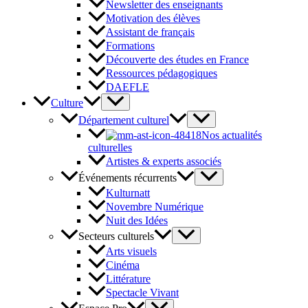
Newsletter des enseignants
Motivation des élèves
Assistant de français
Formations
Découverte des études en France
Ressources pédagogiques
DAEFLE
Culture
Département culturel
Nos actualités
culturelles
Artistes & experts associés
Événements récurrents
Kulturnatt
Novembre Numérique
Nuit des Idées
Secteurs culturels
Arts visuels
Cinéma
Littérature
Spectacle Vivant