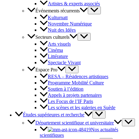
Artistes & experts associés
Événements récurrents
Kulturnatt
Novembre Numérique
Nuit des Idées
Secteurs culturels
Arts visuels
Cinéma
Littérature
Spectacle Vivant
Espace Pro
RESA – Résidences artistiques
Programme Mobilité Culture
Soutien à l’édition
Appels à projets partenaires
Les Focus de l’IF Paris
Les scènes et les galeries en Suède
Études supérieures et recherche
Département scientifique et universitaire
Nos actualités
scientifiques