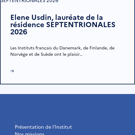
Elene Usdin, lauréate de la
résidence SEPTENTRIONALES
2026
Les Instituts français du Danemark, de Finlande, de
Norvège et de Suède ont le plaisir…
→
L’Institut
Présentation de l’Institut
Nos missions