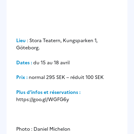
Lieu
: Stora Teatern, Kungsparken 1,
Göteborg.
Dates :
du 15 au 18 avril
Prix :
normal 295 SEK – réduit 100 SEK
Plus d’infos et réservations :
https://goo.gl/WGFG6y
Photo : Daniel Michelon