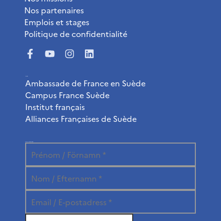
Nos partenaires
Emplois et stages
Politique de confidentialité
Liens utiles
Ambassade de France en Suède
Campus France Suède
Institut français
Alliances Françaises de Suède
Abonnez-vous à la newsletter