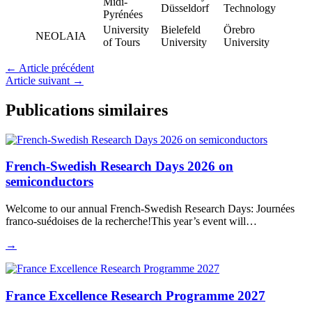
Midi-
Düsseldorf
Technology
Pyrénées
University
Bielefeld
Örebro
NEOLAIA
of Tours
University
University
←
Article précédent
Article suivant
→
Publications similaires
French-Swedish Research Days 2026 on
semiconductors
Welcome to our annual French-Swedish Research Days: Journées
franco-suédoises de la recherche!This year’s event will…
→
France Excellence Research Programme 2027