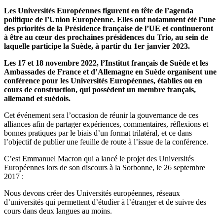
Les Universités Européennes figurent en tête de l’agenda
politique de l’Union Européenne. Elles ont notamment été l’une
des priorités de la Présidence française de l’UE et continueront
à être au cœur des prochaines présidences du Trio, au sein de
laquelle participe la Suède, à partir du 1er janvier 2023.
Les 17 et 18 novembre 2022, l’Institut français de Suède et les
Ambassades de France et d’Allemagne en Suède organisent une
conférence pour les Universités Européennes, établies ou en
cours de construction, qui possèdent un membre français,
allemand et suédois.
Cet événement sera l’occasion de réunir la gouvernance de ces
alliances afin de partager expériences, commentaires, réflexions et
bonnes pratiques par le biais d’un format trilatéral, et ce dans
l’objectif de publier une feuille de route à l’issue de la conférence.
C’est Emmanuel Macron qui a lancé le projet des Universités
Européennes lors de son discours à la Sorbonne, le 26 septembre
2017 :
Nous devons créer des Universités européennes, réseaux
d’universités qui permettent d’étudier à l’étranger et de suivre des
cours dans deux langues au moins.