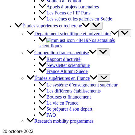
Soutien à l’édition
Appels à projets partenaires
Les Focus de l’IF Paris
Les scènes et les galeries en Suède
Études supérieures et recherche
Département scientifique et universitaire
Nos actualités
scientifiques
Coopération franco-suédoise
Rapport d’activité
Newsletter scientifique
France Alumni Suède
Études supérieures en France
Le système d’enseignement supérieur
Les différents établissements
Bourses et financement
La vie en France
Se préparer à son départ
FAQ
Research mobility programmes
20 octobre 2022