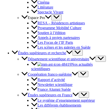
Cinéma
Littérature
Spectacle Vivant
Espace Pro
RESA – Résidences artistiques
Programme Mobilité Culture
Soutien à l’édition
Appels à projets partenaires
Les Focus de l’IF Paris
Les scènes et les galeries en Suède
Études supérieures et recherche
Département scientifique et universitaire
Nos actualités
scientifiques
Coopération franco-suédoise
Rapport d’activité
Newsletter scientifique
France Alumni Suède
Études supérieures en France
Le système d’enseignement supérieur
Les différents établissements