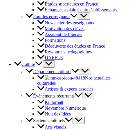
Études supérieures en France
Échanges scolaires entre établissements
Pour les enseignants
Newsletter des enseignants
Motivation des élèves
Assistant de français
Formations
Découverte des études en France
Ressources pédagogiques
DAEFLE
Culture
Département culturel
Nos actualités
culturelles
Artistes & experts associés
Événements récurrents
Kulturnatt
Novembre Numérique
Nuit des Idées
Secteurs culturels
Arts visuels