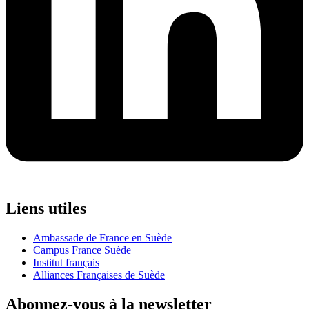
Liens utiles
Ambassade de France en Suède
Campus France Suède
Institut français
Alliances Françaises de Suède
Abonnez-vous à la newsletter