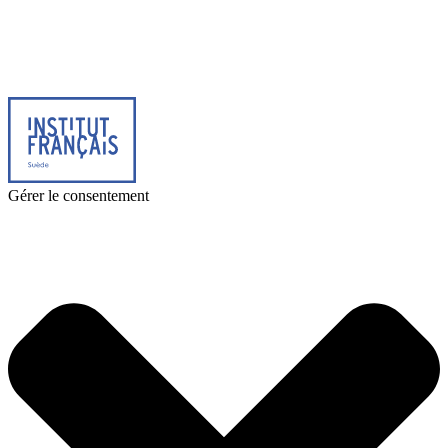
© 2026 Institut français de Suède. Tous droits réservés.
Design & Réalisation :
Tanguy Pégné
Politique de confidentialité
|
Cookies
Gérer le consentement