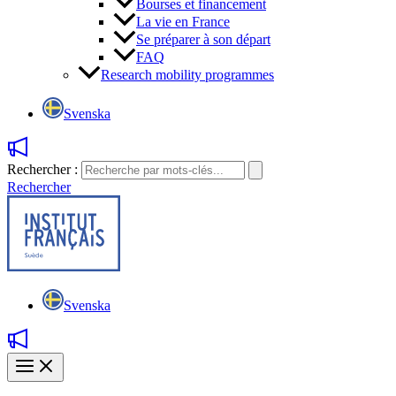
Bourses et financement
La vie en France
Se préparer à son départ
FAQ
Research mobility programmes
Svenska
Rechercher :
Rechercher
Svenska