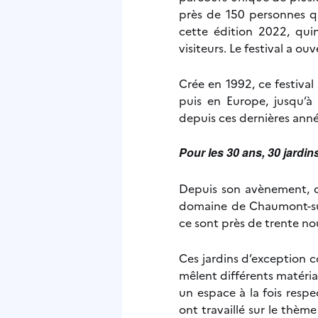
près de 150 personnes qu
cette édition 2022, quin
visiteurs. Le festival a ou
Crée en 1992, ce festival
puis en Europe, jusqu’à
depuis ces dernières anné
Pour les 30 ans, 30 jardins
Depuis son avènement, de
domaine de Chaumont-sur-
ce sont près de trente no
Ces jardins d’exception c
mêlent différents matéria
un espace à la fois respe
ont travaillé sur le thème