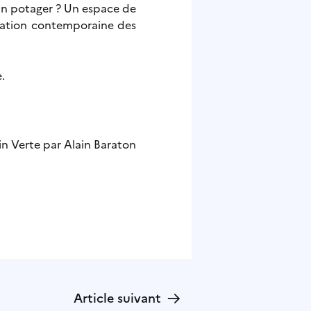
Un potager ? Un espace de
création contemporaine des
.
in Verte par Alain Baraton
→
Article suivant