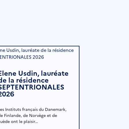
Elene Usdin, lauréate
de la résidence
SEPTENTRIONALES
2026
Les Instituts français du Danemark,
de Finlande, de Norvège et de
uède ont le plaisir…