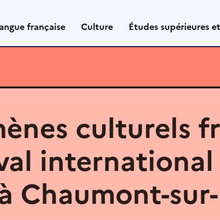
angue française
Culture
Études supérieures e
nes culturels fr
val international
 à Chaumont-sur-