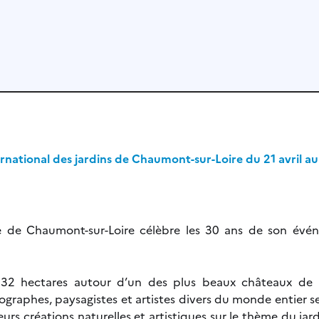
ernational des jardins de Chaumont-sur-Loire du 21 avril 
 de Chaumont-sur-Loire célèbre les 30 ans de son événe
2 hectares autour d’un des plus beaux châteaux de la 
énographes, paysagistes et artistes divers du monde entier s
rs créations naturelles et artistiques sur le thème du jard