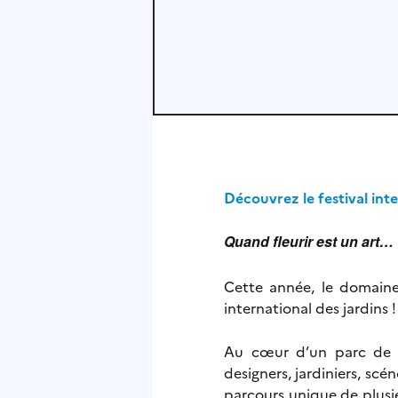
Découvrez le festival int
Quand fleurir est un art…
Cette année, le domaine
international des jardins !
Au cœur d’un parc de 3
designers, jardiniers, sc
parcours unique de plusieu