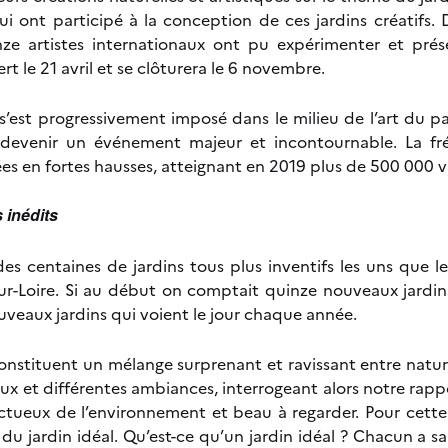
i ont participé à la conception de ces jardins créatifs.
ze artistes internationaux ont pu expérimenter et prés
vert le 21 avril et se clôturera le 6 novembre.
 s’est progressivement imposé dans le milieu de l’art du 
 devenir un événement majeur et incontournable. La fréq
es en fortes hausses, atteignant en 2019 plus de 500 000 vi
 inédits
s centaines de jardins tous plus inventifs les uns que le
Loire. Si au début on comptait quinze nouveaux jardins
uveaux jardins qui voient le jour chaque année.
onstituent un mélange surprenant et ravissant entre natur
ux et différentes ambiances, interrogeant alors notre rapp
ctueux de l’environnement et beau à regarder. Pour cette 
 du jardin idéal. Qu’est-ce qu’un jardin idéal ? Chacun a sa