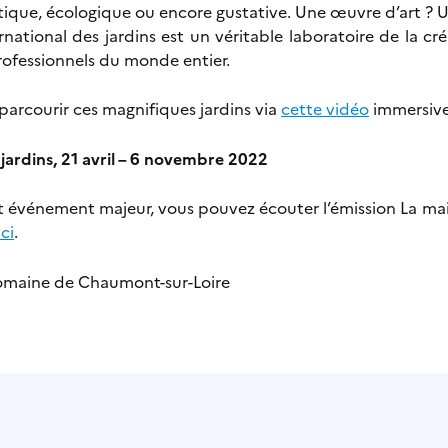
étique, écologique ou encore gustative. Une œuvre d’art ? 
ernational des jardins est un véritable laboratoire de la 
professionnels du monde entier.
arcourir ces magnifiques jardins via
cette vidéo
immersive
 jardins, 21 avril – 6 novembre 2022
et événement majeur, vous pouvez écouter l’émission La ma
ici
.
maine de Chaumont-sur-Loire