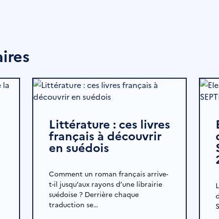
aires
Littérature : ces livres
français à découvrir
en suédois
Comment un roman français arrive-
t-il jusqu’aux rayons d’une librairie
suédoise ? Derrière chaque
traduction se…
S