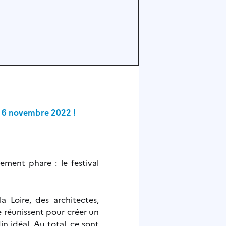
au 6 novembre 2022 !
ment phare : le festival
Loire, des architectes,
e réunissent pour créer un
in idéal. Au total, ce sont