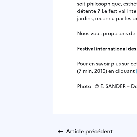
soit philosophique, esth
détente ? Le festival int
jardins, reconnu par les 
Nous vous proposons de p
Festival international des
Pour en savoir plus sur c
(7 min, 2016) en cliquant
Photo :
© E. SANDER
–
Do
←
Article précédent