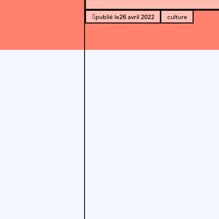
26 avril 2022
culture