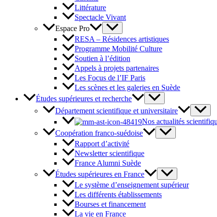
Littérature
Spectacle Vivant
Espace Pro
RESA – Résidences artistiques
Programme Mobilité Culture
Soutien à l’édition
Appels à projets partenaires
Les Focus de l’IF Paris
Les scènes et les galeries en Suède
Études supérieures et recherche
Département scientifique et universitaire
Nos actualités scientifiq
Coopération franco-suédoise
Rapport d’activité
Newsletter scientifique
France Alumni Suède
Études supérieures en France
Le système d’enseignement supérieur
Les différents établissements
Bourses et financement
La vie en France