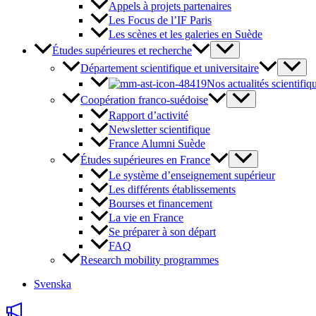
Appels à projets partenaires
Les Focus de l’IF Paris
Les scènes et les galeries en Suède
Études supérieures et recherche
Département scientifique et universitaire
Nos actualités scientifiq
Coopération franco-suédoise
Rapport d’activité
Newsletter scientifique
France Alumni Suède
Études supérieures en France
Le système d’enseignement supérieur
Les différents établissements
Bourses et financement
La vie en France
Se préparer à son départ
FAQ
Research mobility programmes
Svenska