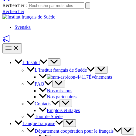
Rechercher :
Rechercher
Svenska
L’Institut
L’Institut français de Suède
Événements
FAQ
Nos missions
Nos partenaires
Contacts
Emplois et stages
Tour de Suède
Langue française
Département coopération pour le français