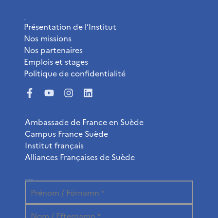
L’Institut
Présentation de l’Institut
Nos missions
Nos partenaires
Emplois et stages
Politique de confidentialité
Liens utiles
Ambassade de France en Suède
Campus France Suède
Institut français
Alliances Françaises de Suède
Abonnez-vous à la newsletter