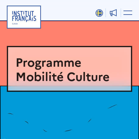
Aller
au
contenu
Programme
Mobilité Culture