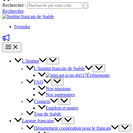
Rechercher :
Rechercher
Svenska
L’Institut
L’Institut français de Suède
Événements
FAQ
Nos missions
Nos partenaires
Contacts
Emplois et stages
Tour de Suède
Langue française
Département coopération pour le français