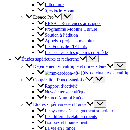
Littérature
Spectacle Vivant
Espace Pro
RESA – Résidences artistiques
Programme Mobilité Culture
Soutien à l’édition
Appels à projets partenaires
Les Focus de l’IF Paris
Les scènes et les galeries en Suède
Études supérieures et recherche
Département scientifique et universitaire
Nos actualités scientifiq
Coopération franco-suédoise
Rapport d’activité
Newsletter scientifique
France Alumni Suède
Études supérieures en France
Le système d’enseignement supérieur
Les différents établissements
Bourses et financement
La vie en France