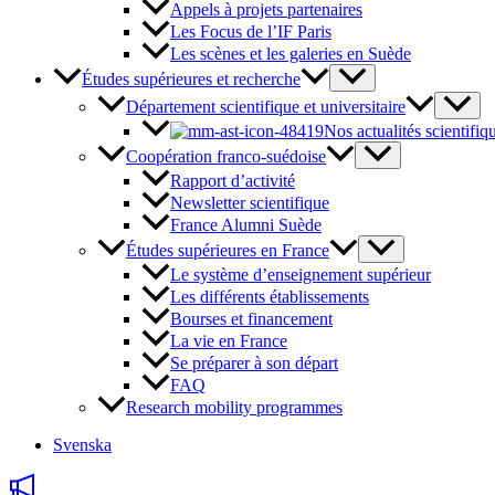
Appels à projets partenaires
Les Focus de l’IF Paris
Les scènes et les galeries en Suède
Études supérieures et recherche
Département scientifique et universitaire
Nos actualités scientifiq
Coopération franco-suédoise
Rapport d’activité
Newsletter scientifique
France Alumni Suède
Études supérieures en France
Le système d’enseignement supérieur
Les différents établissements
Bourses et financement
La vie en France
Se préparer à son départ
FAQ
Research mobility programmes
Svenska