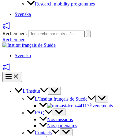
Research mobility programmes
Svenska
Rechercher :
Rechercher
Svenska
L’Institut
L’Institut français de Suède
Événements
FAQ
Nos missions
Nos partenaires
Contacts