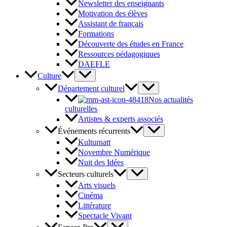
Newsletter des enseignants
Motivation des élèves
Assistant de français
Formations
Découverte des études en France
Ressources pédagogiques
DAEFLE
Culture
Département culturel
Nos actualités
culturelles
Artistes & experts associés
Événements récurrents
Kulturnatt
Novembre Numérique
Nuit des Idées
Secteurs culturels
Arts visuels
Cinéma
Littérature
Spectacle Vivant