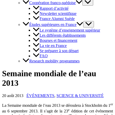
Coopération franco-suédoise
Rapport d’activité
Newsletter scientifique
France Alumni Suède
Études supérieures en France
Le système d’enseignement supérieur
Les différents établissements
Bourses et financement
La vie en France
Se préparer à son départ
FAQ
Research mobility programmes
Semaine mondiale de l’eau
2013
20 août 2013
ÉVÉNEMENTS
,
SCIENCE & UNIVERSITÉ
er
La Semaine mondiale de l’eau 2013 se déroulera à Stockholm du 1
e
au 6 septembre 2013. Il s’agit de la 23
édition de cet événement