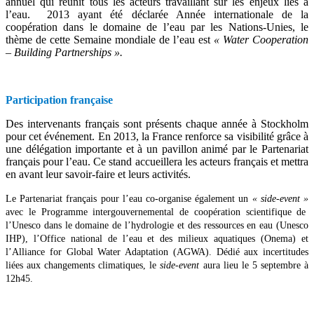
annuel qui réunit tous les acteurs travaillant sur les enjeux liés à
l’eau. 2013 ayant été déclarée Année internationale de la
coopération dans le domaine de l’eau par les Nations-Unies, le
thème de cette Semaine mondiale de l’eau est
« Water Cooperation
– Building Partnerships ».
Participation française
Des intervenants français sont présents chaque année à Stockholm
pour cet événement. En 2013, la France renforce sa visibilité grâce à
une délégation importante et à un pavillon animé par le Partenariat
français pour l’eau. Ce stand accueillera les acteurs français et mettra
en avant leur savoir-faire et leurs activités.
Le Partenariat français pour l’eau co-organise également un
« side-event »
avec le Programme intergouvernemental de coopération scientifique de
l’Unesco dans le domaine de l’hydrologie et des ressources en eau (Unesco
IHP), l’Office national de l’eau et des milieux aquatiques (Onema) et
l’Alliance for Global Water Adaptation (AGWA). Dédié aux incertitudes
liées aux changements climatiques, le
side-event
aura lieu le 5 septembre à
12h45.