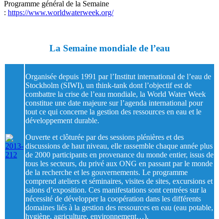
Programme général de la Semaine
:
https://www.worldwaterweek.org/
La Semaine mondiale de l’eau
Organisée depuis 1991 par l’Institut international de l’eau de
Stockholm (SIWI), un think-tank dont l’objectif est de
combattre la crise de l’eau mondiale, la World Water Week
constitue une date majeure sur l’agenda international pour
tout ce qui concerne la gestion des ressources en eau et le
développement durable.
Ouverte et clôturée par des sessions plénières et des
discussions de haut niveau, elle rassemble chaque année plus
de 2000 participants en provenance du monde entier, issus de
tous les secteurs, du privé aux ONG en passant par le monde
de la recherche et les gouvernements. Le programme
comprend ateliers et séminaires, visites de sites, excursions et
salons d’exposition. Ces manifestations sont centrées sur la
nécessité de développer la coopération dans les différents
domaines liés à la gestion des ressources en eau (eau potable,
hygiène, agriculture, environnement…).