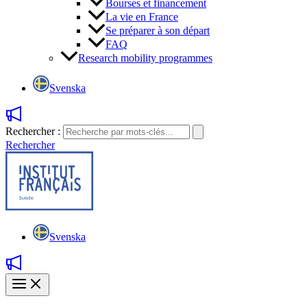
Bourses et financement
La vie en France
Se préparer à son départ
FAQ
Research mobility programmes
Svenska
Rechercher :
Rechercher
Svenska