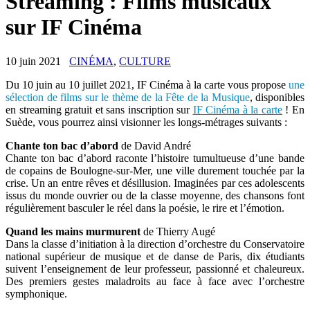
Streaming : Films musicaux
sur IF Cinéma
10 juin 2021
CINÉMA
,
CULTURE
Du 10 juin au 10 juillet 2021, IF Cinéma à la carte vous propose
une
sélection de films sur le thème de la Fête de la Musique
, disponibles
en streaming gratuit et sans inscription sur
IF Cinéma à la carte
! En
Suède, vous pourrez ainsi visionner les longs-métrages suivants :
Chante ton bac d’abord
de David André
Chante ton bac d’abord raconte l’histoire tumultueuse d’une bande
de copains de Boulogne-sur-Mer, une ville durement touchée par la
crise. Un an entre rêves et désillusion. Imaginées par ces adolescents
issus du monde ouvrier ou de la classe moyenne, des chansons font
régulièrement basculer le réel dans la poésie, le rire et l’émotion.
Quand les mains murmurent
de Thierry Augé
Dans la classe d’initiation à la direction d’orchestre du Conservatoire
national supérieur de musique et de danse de Paris, dix étudiants
suivent l’enseignement de leur professeur, passionné et chaleureux.
Des premiers gestes maladroits au face à face avec l’orchestre
symphonique.