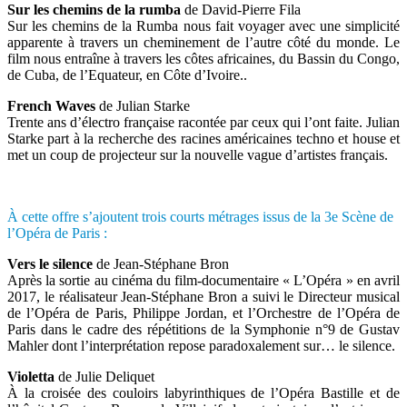
Sur les chemins de la rumba
de David-Pierre Fila
Sur les chemins de la Rumba nous fait voyager avec une simplicité
apparente à travers un cheminement de l’autre côté du monde. Le
film nous entraîne à travers les côtes africaines, du Bassin du Congo,
de Cuba, de l’Equateur, en Côte d’Ivoire..
French Waves
de Julian Starke
Trente ans d’électro française racontée par ceux qui l’ont faite. Julian
Starke part à la recherche des racines américaines techno et house et
met un coup de projecteur sur la nouvelle vague d’artistes français.
À cette offre s’ajoutent trois courts métrages issus de la 3e Scène de
l’Opéra de Paris :
Vers le silence
de Jean-Stéphane Bron
Après la sortie au cinéma du film-documentaire « L’Opéra » en avril
2017, le réalisateur Jean-Stéphane Bron a suivi le Directeur musical
de l’Opéra de Paris, Philippe Jordan, et l’Orchestre de l’Opéra de
Paris dans le cadre des répétitions de la Symphonie n°9 de Gustav
Mahler dont l’interprétation repose paradoxalement sur… le silence.
Violetta
de Julie Deliquet
À la croisée des couloirs labyrinthiques de l’Opéra Bastille et de