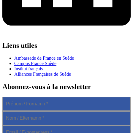
Liens utiles
Ambassade de France en Suède
Campus France Suède
Institut français
Alliances Françaises de Suède
Abonnez-vous à la newsletter