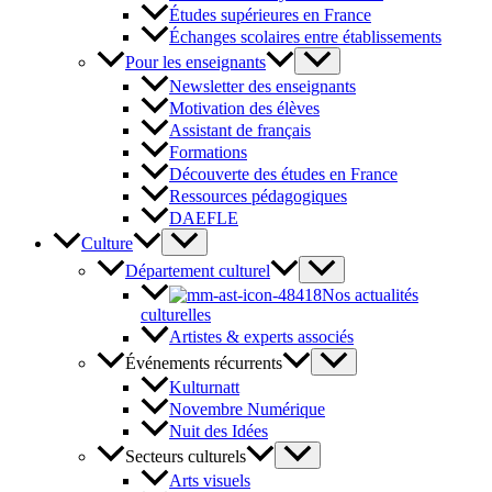
Études supérieures en France
Échanges scolaires entre établissements
Pour les enseignants
Newsletter des enseignants
Motivation des élèves
Assistant de français
Formations
Découverte des études en France
Ressources pédagogiques
DAEFLE
Culture
Département culturel
Nos actualités
culturelles
Artistes & experts associés
Événements récurrents
Kulturnatt
Novembre Numérique
Nuit des Idées
Secteurs culturels
Arts visuels