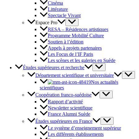
Cinéma
Littérature
Spectacle Vivant
Espace Pro
RESA – Résidences artistiques
Programme Mobilité Culture
Soutien à l’édition
Appels à projets partenaires
Les Focus de l’IF Paris
Les scènes et les galeries en Suède
Études supérieures et recherche
Département scientifique et universitaire
Nos actualités
scientifiques
Coopération franco-suédoise
Rapport d’activité
Newsletter scientifique
France Alumni Suède
Études supérieures en France
Le système d’enseignement supérieur
Les différents établissements