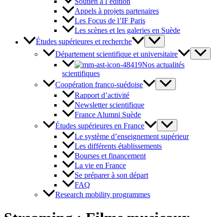
Soutien à l’édition
Appels à projets partenaires
Les Focus de l’IF Paris
Les scènes et les galeries en Suède
Études supérieures et recherche
Département scientifique et universitaire
Nos actualités
scientifiques
Coopération franco-suédoise
Rapport d’activité
Newsletter scientifique
France Alumni Suède
Études supérieures en France
Le système d’enseignement supérieur
Les différents établissements
Bourses et financement
La vie en France
Se préparer à son départ
FAQ
Research mobility programmes