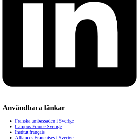
Användbara länkar
Franska ambassaden i Sverige
Campus France Sverige
Institut français
Alliances Françaises i Sverige