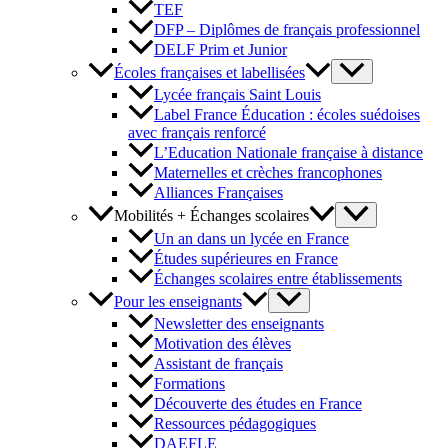
TEF
DFP – Diplômes de français professionnel
DELF Prim et Junior
Écoles françaises et labellisées
Lycée français Saint Louis
Label France Éducation : écoles suédoises
avec français renforcé
L’Education Nationale française à distance
Maternelles et crèches francophones
Alliances Françaises
Mobilités + Échanges scolaires
Un an dans un lycée en France
Études supérieures en France
Échanges scolaires entre établissements
Pour les enseignants
Newsletter des enseignants
Motivation des élèves
Assistant de français
Formations
Découverte des études en France
Ressources pédagogiques
DAEFLE