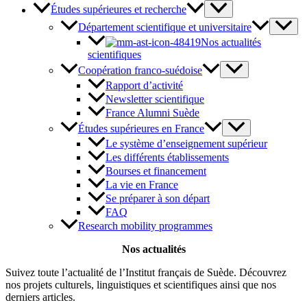
Études supérieures et recherche
Département scientifique et universitaire
Nos actualités
scientifiques
Coopération franco-suédoise
Rapport d’activité
Newsletter scientifique
France Alumni Suède
Études supérieures en France
Le système d’enseignement supérieur
Les différents établissements
Bourses et financement
La vie en France
Se préparer à son départ
FAQ
Research mobility programmes
Nos actualités
Suivez toute l’actualité de l’Institut français de Suède. Découvrez
nos projets culturels, linguistiques et scientifiques ainsi que nos
derniers articles.