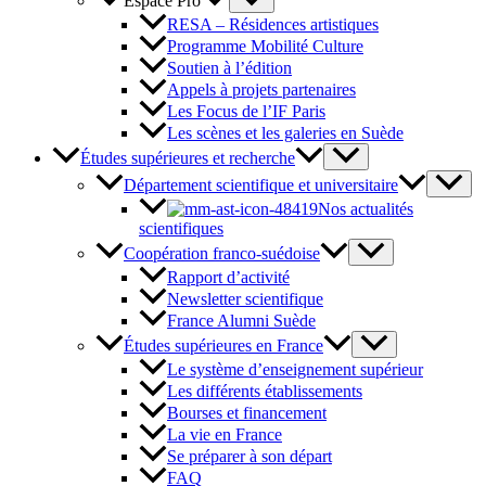
Espace Pro
RESA – Résidences artistiques
Programme Mobilité Culture
Soutien à l’édition
Appels à projets partenaires
Les Focus de l’IF Paris
Les scènes et les galeries en Suède
Études supérieures et recherche
Département scientifique et universitaire
Nos actualités
scientifiques
Coopération franco-suédoise
Rapport d’activité
Newsletter scientifique
France Alumni Suède
Études supérieures en France
Le système d’enseignement supérieur
Les différents établissements
Bourses et financement
La vie en France
Se préparer à son départ
FAQ