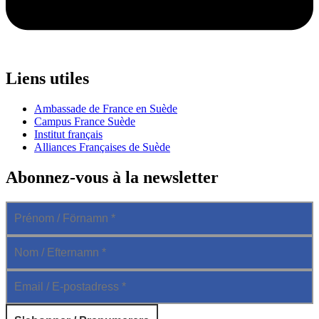
Liens utiles
Ambassade de France en Suède
Campus France Suède
Institut français
Alliances Françaises de Suède
Abonnez-vous à la newsletter