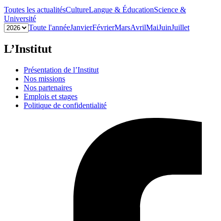
Toutes les actualités
Culture
Langue & Éducation
Science &
Université
Toute l'année
Janvier
Février
Mars
Avril
Mai
Juin
Juillet
L’Institut
Présentation de l’Institut
Nos missions
Nos partenaires
Emplois et stages
Politique de confidentialité