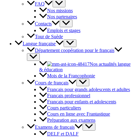
FAQ
Nos missions
Nos partenaires
Contacts
Emplois et stages
Tour de Suède
Langue française
Département coopération pour le français
Nos actualités langue
& éducation
Mois de la Francophonie
Cours de français
Français pour grands adolescents et adultes
Français professionnel
Français pour enfants et adolescents
Cours particuliers
Cours en ligne avec Frantastique
Préparation aux examens
Examens de français
DELF et DALF