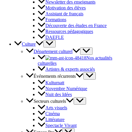
Newsletter des enseignants
Motivation des élèves
Assistant de français
Formations
Découverte des études en France
Ressources pédagogiques
DAEFLE
Culture
Département culturel
Nos actualités
culturelles
Artistes & experts associés
Événements récurrents
Kulturnatt
Novembre Numérique
Nuit des Idées
Secteurs culturels
Arts visuels
Cinéma
Littérature
Spectacle Vivant