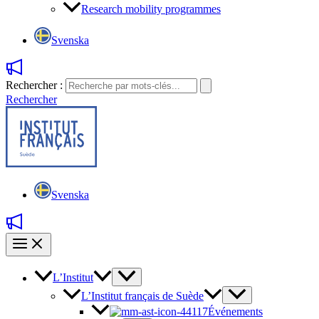
Research mobility programmes
Svenska
Rechercher :
Rechercher
Svenska
L’Institut
L’Institut français de Suède
Événements