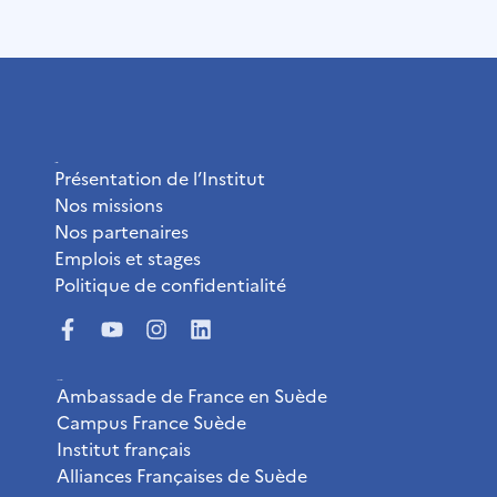
L’Institut
Présentation de l’Institut
Nos missions
Nos partenaires
Emplois et stages
Politique de confidentialité
Liens utiles
Ambassade de France en Suède
Campus France Suède
Institut français
Alliances Françaises de Suède