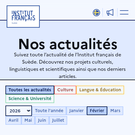
Aller
au
contenu
Nos actualités
Suivez toute l’actualité de l’Institut français de
Suède. Découvrez nos projets culturels,
linguistiques et scientifiques ainsi que nos derniers
articles.
Toutes les actualités
Culture
Langue & Éducation
Science & Université
Toute l'année
Janvier
Février
Mars
Avril
Mai
Juin
Juillet