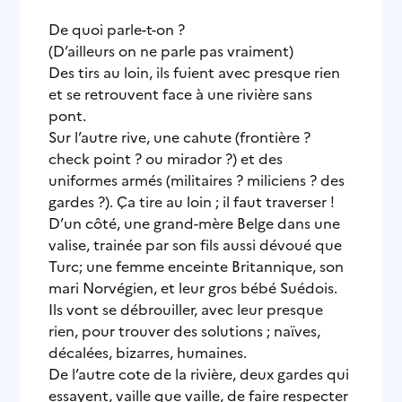
De quoi parle-t-on ?
(D’ailleurs on ne parle pas vraiment)
Des tirs au loin, ils fuient avec presque rien
et se retrouvent face à une rivière sans
pont.
Sur l’autre rive, une cahute (frontière ?
check point ? ou mirador ?) et des
uniformes armés (militaires ? miliciens ? des
gardes ?). Ça tire au loin ; il faut traverser !
D’un côté, une grand-mère Belge dans une
valise, trainée par son fils aussi dévoué que
Turc; une femme enceinte Britannique, son
mari Norvégien, et leur gros bébé Suédois.
Ils vont se débrouiller, avec leur presque
rien, pour trouver des solutions ; naïves,
décalées, bizarres, humaines.
De l’autre cote de la rivière, deux gardes qui
essayent, vaille que vaille, de faire respecter