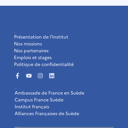
L’Institut
Présentation de l’Institut
Nos missions
Nos partenaires
Emplois et stages
Politique de confidentialité
Liens utiles
Ambassade de France en Suède
Campus France Suède
Institut français
Alliances Françaises de Suède
Abonnez-vous à la newsletter