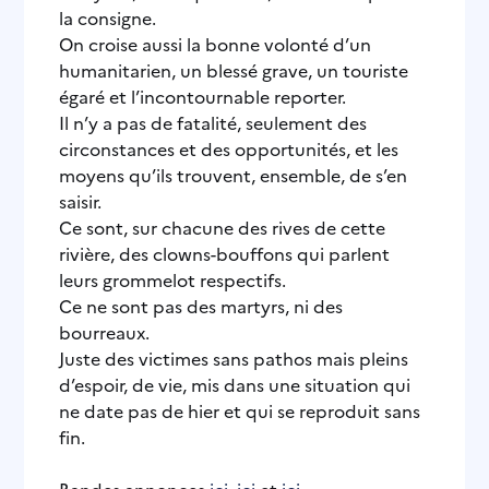
la consigne.
On croise aussi la bonne volonté d’un
humanitarien, un blessé grave, un touriste
égaré et l’incontournable reporter.
Il n’y a pas de fatalité, seulement des
circonstances et des opportunités, et les
moyens qu’ils trouvent, ensemble, de s’en
saisir.
Ce sont, sur chacune des rives de cette
rivière, des clowns-bouffons qui parlent
leurs grommelot respectifs.
Ce ne sont pas des martyrs, ni des
bourreaux.
Juste des victimes sans pathos mais pleins
d’espoir, de vie, mis dans une situation qui
ne date pas de hier et qui se reproduit sans
fin.
Bandes annonces
ici
,
ici
et
ici
.