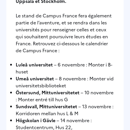
Uppsala et Stockholm.
Le stand de Campus France fera également
partie de l’aventure, et se rendra dans les
universités pour renseigner celles et ceux
qui souhaitent poursuivre leurs études en
France. Retrouvez ci-dessous le calendrier
de Campus France :
Luleå universitet
– 6 novembre : Monter i B-
huset
Umeå universitet
– 8 novembre : Monter vid
universitetsbiblioteket
Östersund, Mittuniversitetet
– 10 novembre
: Monter entré till hus G
Sundsvall, Mittuniversitetet
– 13 novembre :
Korridoren mellan hus L & M
Högskolan i Gävle
– 14 novembre :
Studentcentrum, Hus 22,