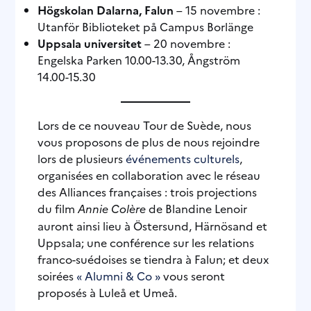
Högskolan Dalarna, Falun
– 15 novembre :
Utanför Biblioteket på Campus Borlänge
Uppsala universitet
– 20 novembre :
Engelska Parken 10.00-13.30, Ångström
14.00-15.30
Lors de ce nouveau Tour de Suède, nous
vous proposons de plus de nous rejoindre
lors de plusieurs
événements culturels
,
organisées en collaboration avec le réseau
des Alliances françaises : trois projections
du film
Annie Colère
de Blandine Lenoir
auront ainsi lieu à Östersund, Härnösand et
Uppsala; une conférence sur les relations
franco-suédoises se tiendra à Falun; et deux
soirées
« Alumni & Co »
vous seront
proposés à Luleå et Umeå.