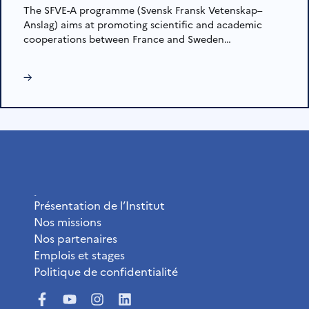
The SFVE-A programme (Svensk Fransk Vetenskap–
Anslag) aims at promoting scientific and academic
cooperations between France and Sweden…
→
L’Institut
Présentation de l’Institut
Nos missions
Nos partenaires
Emplois et stages
Politique de confidentialité