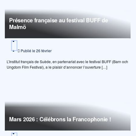
Présence française au festival BUFF de
Malmö
Publié le
26 février
L’Institut français de Suède, en partenariat avec le festival BUFF (Barn och
Ungdom Film Festival), a le plaisir d’annoncer l’ouverture […]
Mars 2026 : Célébrons la Francophonie !