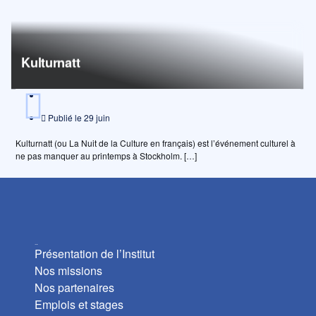
Kulturnatt
Publié le
29 juin
Kulturnatt (ou La Nuit de la Culture en français) est l’événement culturel à
ne pas manquer au printemps à Stockholm. […]
L’Institut
Présentation de l’Institut
Nos missions
Nos partenaires
Emplois et stages