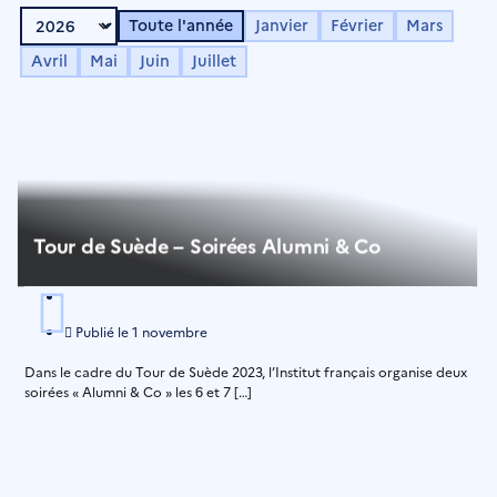
Toute l'année
Janvier
Février
Mars
Avril
Mai
Juin
Juillet
Tour de Suède – Soirées Alumni & Co
Publié le
1 novembre
Dans le cadre du Tour de Suède 2023, l’Institut français organise deux
soirées « Alumni & Co » les 6 et 7 […]