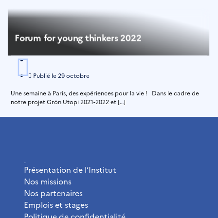
Forum for young thinkers 2022
Publié le
29 octobre
Une semaine à Paris, des expériences pour la vie ! Dans le cadre de
notre projet Grön Utopi 2021-2022 et […]
L’Institut
Présentation de l’Institut
Nos missions
Nos partenaires
Emplois et stages
Politique de confidentialité