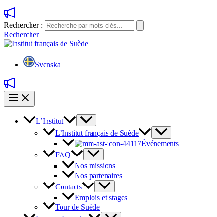
Rechercher :
Rechercher
Svenska
L’Institut
L’Institut français de Suède
Événements
FAQ
Nos missions
Nos partenaires
Contacts
Emplois et stages
Tour de Suède