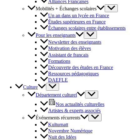
Alliances Françaises
Mobilités + Échanges scolaires
Un an dans un lycée en France
Études supérieures en France
Échanges scolaires entre établissements
Pour les enseignants
Newsletter des enseignants
Motivation des élèves
Assistant de français
Formations
Découverte des études en France
Ressources pédagogiques
DAEFLE
Culture
Département culturel
Nos actualités culturelles
Artistes & experts associés
Événements récurrents
Kulturnatt
Novembre Numérique
Nuit des Idées