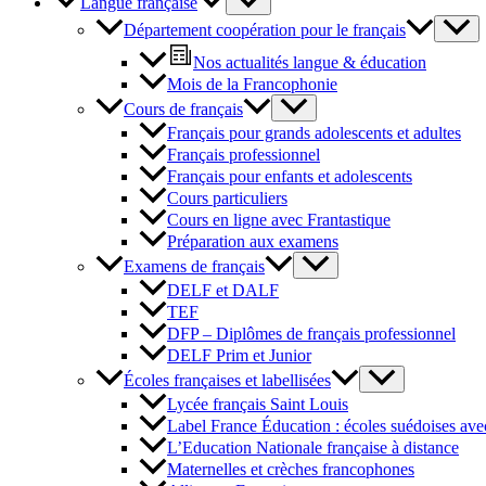
Langue française
Département coopération pour le français
Nos actualités langue & éducation
Mois de la Francophonie
Cours de français
Français pour grands adolescents et adultes
Français professionnel
Français pour enfants et adolescents
Cours particuliers
Cours en ligne avec Frantastique
Préparation aux examens
Examens de français
DELF et DALF
TEF
DFP – Diplômes de français professionnel
DELF Prim et Junior
Écoles françaises et labellisées
Lycée français Saint Louis
Label France Éducation : écoles suédoises avec
L’Education Nationale française à distance
Maternelles et crèches francophones