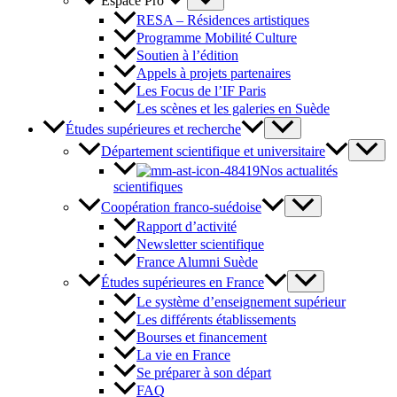
Espace Pro
RESA – Résidences artistiques
Programme Mobilité Culture
Soutien à l’édition
Appels à projets partenaires
Les Focus de l’IF Paris
Les scènes et les galeries en Suède
Études supérieures et recherche
Département scientifique et universitaire
Nos actualités
scientifiques
Coopération franco-suédoise
Rapport d’activité
Newsletter scientifique
France Alumni Suède
Études supérieures en France
Le système d’enseignement supérieur
Les différents établissements
Bourses et financement
La vie en France
Se préparer à son départ
FAQ