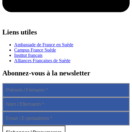
Liens utiles
Ambassade de France en Suède
Campus France Suède
Institut français
Alliances Françaises de Suède
Abonnez-vous à la newsletter