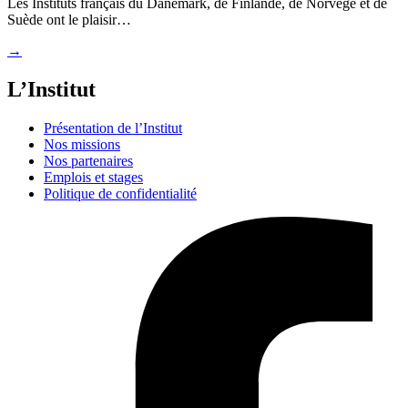
Les Instituts français du Danemark, de Finlande, de Norvège et de
Suède ont le plaisir…
→
L’Institut
Présentation de l’Institut
Nos missions
Nos partenaires
Emplois et stages
Politique de confidentialité