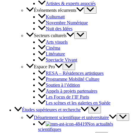
Artistes & experts associés
Événements récurrents
Kulturnatt
Novembre Numérique
Nuit des Idées
Secteurs culturels
Arts visuels
Cinéma
Littérature
Spectacle Vivant
Espace Pro
RESA – Résidences artistiques
Programme Mobilité Culture
Soutien à l’édition
Appels à projets partenaires
Les Focus de l’IF Paris
Les scènes et les galeries en Suède
Études supérieures et recherche
Département scientifique et universitaire
Nos actualités
scientifiques