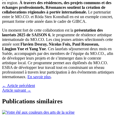
en region.
À travers des résidences, des projets communs et des
échanges professionnels, Résonances soutient la création de
collaborations régionales à portée internationale.
Le partenariat
entre le MO.CO. et Röda Sten Konsthall en est un exemple concret,
prenant forme cette année dans le cadre de GIBCA.
Un moment fort de cette collaboration est la
présentation des
lauréats 2025 de SAISON 6
, le programme de résidence artistique
internationale du MO.CO. Les cinq jeunes artistes sélectionnés cette
année sont
Flavien Desray, Nicolas Foix, Paul Rousseau,
Lingjun Yue et Yang Yue
. Ces lauréats séjourneront deux mois en
Suède, accompagnés par des membres de l’équipe du MO.CO., afin
de développer leurs projets et de s’immerger dans le contexte
artistique local. Ce programme permet aux diplômés du MO.CO.
ESBA de développer leur travail tout en construisant un réseau
professionnel à travers leur participation à des événements artistiques
internationaux.
En savoir plus
.
←
Article précédent
Article suivant
→
Publications similaires