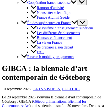
Coopération franco-suédoise
Rapport d’activité
Newsletter scientifique
France Alumni Suède
Études supérieures en France
Le système d’enseignement supérieur
Les différents établissements
Bourses et financement
La vie en France
Se préparer à son départ
FAQ
Research mobility programmes
GIBCA : la biennale d’art
contemporain de Göteborg
10 septembre 2025
ARTS VISUELS
,
CULTURE
Le 20 septembre 2025 s’ouvrira la biennale d’art contemporain de
Göteborg : GIBCA (
Göteborg International Biennial for
Contemporary Art
), qui se tiendra jusqu’au 30 novembre. Depuis sa