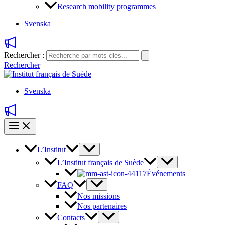
Research mobility programmes
Svenska
Rechercher :
Rechercher
Svenska
L’Institut
L’Institut français de Suède
Événements
FAQ
Nos missions
Nos partenaires
Contacts