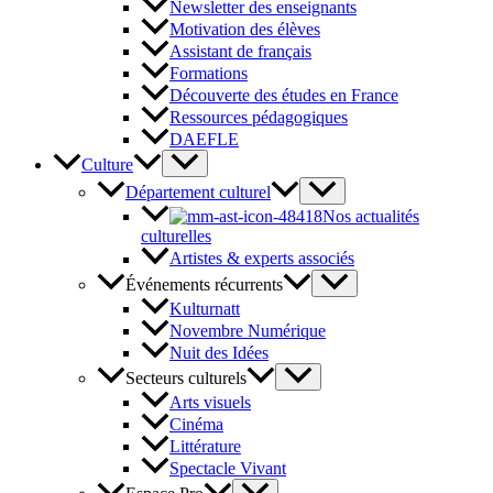
Newsletter des enseignants
Motivation des élèves
Assistant de français
Formations
Découverte des études en France
Ressources pédagogiques
DAEFLE
Culture
Département culturel
Nos actualités
culturelles
Artistes & experts associés
Événements récurrents
Kulturnatt
Novembre Numérique
Nuit des Idées
Secteurs culturels
Arts visuels
Cinéma
Littérature
Spectacle Vivant