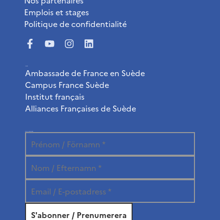
Emplois et stages
Politique de confidentialité
Liens utiles
Ambassade de France en Suède
Campus France Suède
Institut français
Alliances Françaises de Suède
Abonnez-vous à la newsletter