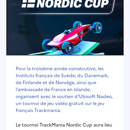
Pour la troisième année consécutive, les
Instituts français de Suède, du Danemark,
de Finlande et de Norvège, ainsi que
l’ambassade de France en Islande,
organisent avec le soutien d’Ubisoft Nadeo,
un tournoi de jeu vidéo gratuit sur le jeu
français Trackmania.
Le tournoi TrackMania Nordic Cup aura lieu