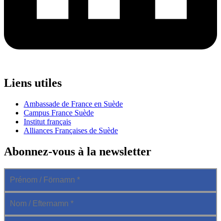
Liens utiles
Ambassade de France en Suède
Campus France Suède
Institut français
Alliances Françaises de Suède
Abonnez-vous à la newsletter