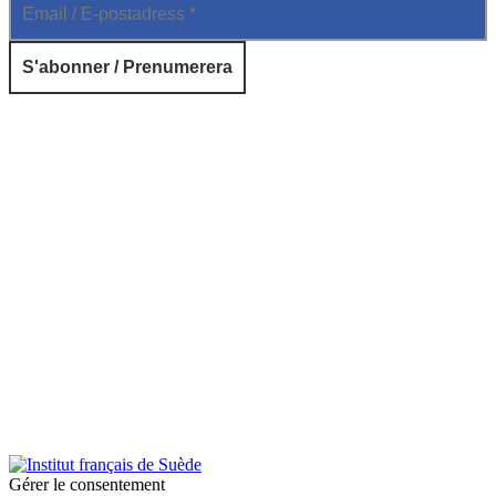
© 2026 Institut français de Suède. Tous droits réservés.
Design & Réalisation :
Tanguy Pégné
Politique de confidentialité
|
Cookies
Gérer le consentement