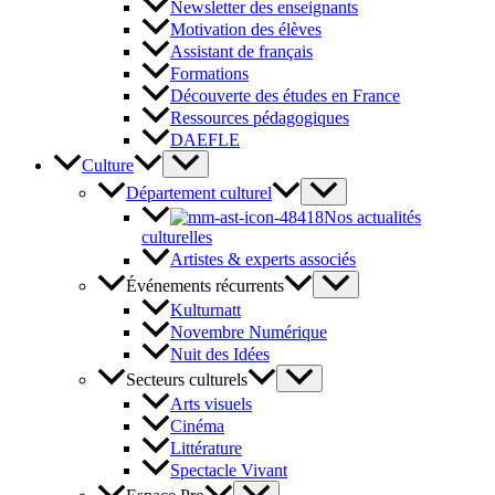
Newsletter des enseignants
Motivation des élèves
Assistant de français
Formations
Découverte des études en France
Ressources pédagogiques
DAEFLE
Culture
Département culturel
Nos actualités
culturelles
Artistes & experts associés
Événements récurrents
Kulturnatt
Novembre Numérique
Nuit des Idées
Secteurs culturels
Arts visuels
Cinéma
Littérature
Spectacle Vivant