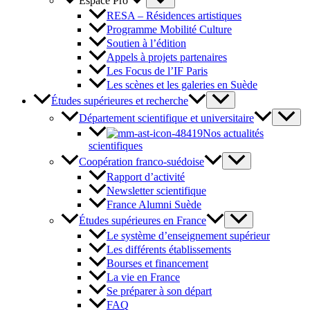
Espace Pro
RESA – Résidences artistiques
Programme Mobilité Culture
Soutien à l’édition
Appels à projets partenaires
Les Focus de l’IF Paris
Les scènes et les galeries en Suède
Études supérieures et recherche
Département scientifique et universitaire
Nos actualités
scientifiques
Coopération franco-suédoise
Rapport d’activité
Newsletter scientifique
France Alumni Suède
Études supérieures en France
Le système d’enseignement supérieur
Les différents établissements
Bourses et financement
La vie en France
Se préparer à son départ
FAQ