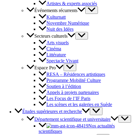
Artistes & experts associés
Événements récurrents
Kulturnatt
Novembre Numérique
Nuit des Idées
Secteurs culturels
Arts visuels
Cinéma
Littérature
Spectacle Vivant
Espace Pro
RESA – Résidences artistiques
Programme Mobilité Culture
Soutien à l’édition
Appels à projets partenaires
Les Focus de l’IF Paris
Les scènes et les galeries en Suède
Études supérieures et recherche
Département scientifique et universitaire
Nos actualités
scientifiques