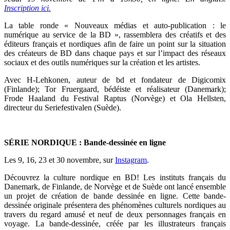
Inscription ici.
La table ronde « Nouveaux médias et auto-publication : le
numérique au service de la BD », rassemblera des créatifs et des
éditeurs français et nordiques afin de faire un point sur la situation
des créateurs de BD dans chaque pays et sur l’impact des réseaux
sociaux et des outils numériques sur la création et les artistes.
Avec H-Lehkonen, auteur de bd et fondateur de Digicomix
(Finlande); Tor Fruergaard, bédéiste et réalisateur (Danemark);
Frode Haaland du Festival Raptus (Norvège) et Ola Hellsten,
directeur du Seriefestivalen (Suède).
SÉRIE NORDIQUE : Bande-dessinée en ligne
Les 9, 16, 23 et 30 novembre, sur
Instagram
.
Découvrez la culture nordique en BD! Les instituts français du
Danemark, de Finlande, de Norvège et de Suède ont lancé ensemble
un projet de création de bande dessinée en ligne. Cette bande-
dessinée originale présentera des phénomènes culturels nordiques au
travers du regard amusé et neuf de deux personnages français en
voyage. La bande-dessinée, créée par les illustrateurs français