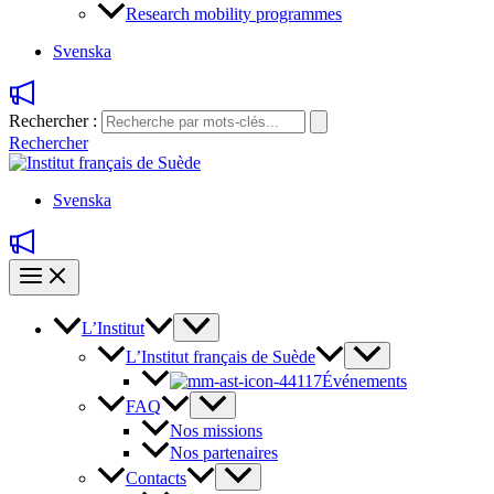
Research mobility programmes
Svenska
Rechercher :
Rechercher
Svenska
L’Institut
L’Institut français de Suède
Événements
FAQ
Nos missions
Nos partenaires
Contacts