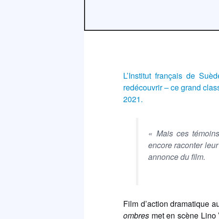
L’Institut français de Suè
redécouvrir – ce grand clas
2021.
« Mais ces témoins-
encore raconter leur
annonce du film.
Film d’action dramatique au
ombres
met en scène Lino V