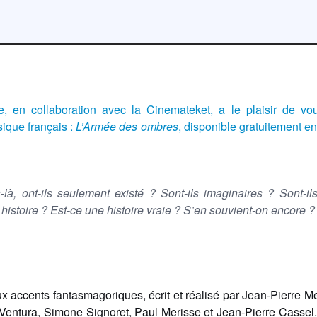
de, en collaboration avec la Cinemateket, a le plaisir de vo
sique français :
L’Armée des ombres
, disponible gratuitement en
là, ont-ils seulement existé ? Sont-ils imaginaires ? Sont-il
 histoire ? Est-ce une histoire vraie ? S’en souvient-on encore 
x accents fantasmagoriques, écrit et réalisé par Jean-Pierre M
entura, Simone Signoret, Paul Merisse et Jean-Pierre Cassel. 