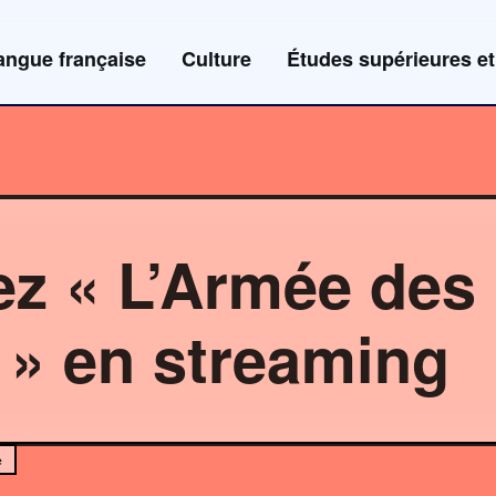
angue française
Culture
Études supérieures et
z « L’Armée des
» en streaming
e