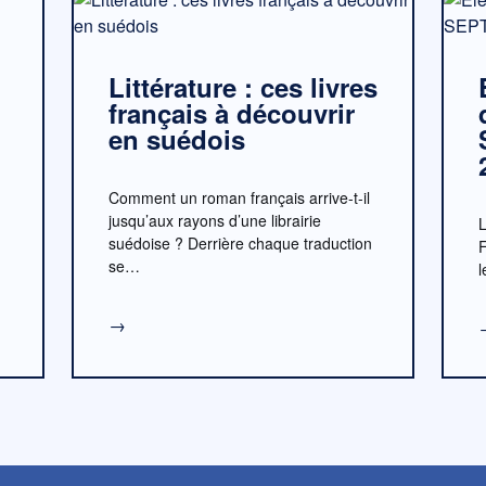
Littérature : ces livres
français à découvrir
en suédois
Comment un roman français arrive-t-il
jusqu’aux rayons d’une librairie
L
suédoise ? Derrière chaque traduction
se…
l
→