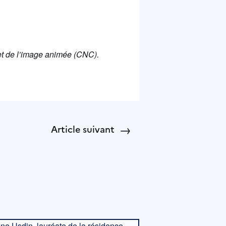
et de l’image animée (CNC).
→
Article suivant