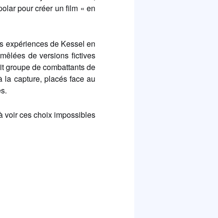
olar pour créer un film « en
es expériences de Kessel en
êlées de versions fictives
tit groupe de combattants de
à la capture, placés face au
s.
 voir ces choix impossibles