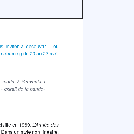
us inviter à découvrir – ou
 streaming du 20 au 27 avril
s morts ? Peuvent-ils
? »
extrait de la bande-
elville en 1969,
L’Armée des
Dans un style non linéaire,