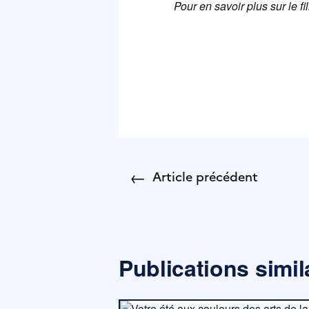
Pour en savoir plus sur le f
←
Article précédent
Publications simil