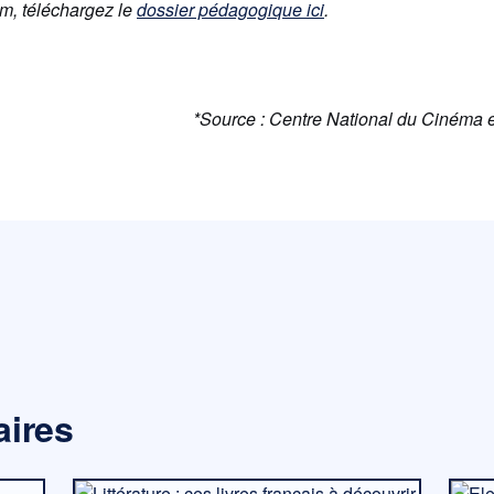
ilm, téléchargez le
dossier pédagogique ici
.
*Source : Centre National du Cinéma 
aires