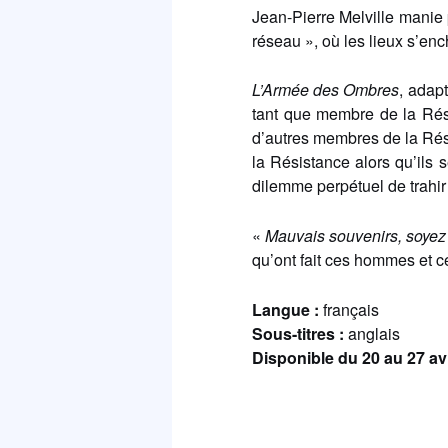
Jean-Pierre Melville manie 
réseau », où les lieux s’enc
L’Armée des Ombres
, adap
tant que membre de la Rés
d’autres membres de la Rési
la Résistance alors qu’ils 
dilemme perpétuel de trahi
«
Mauvais souvenirs, soye
qu’ont fait ces hommes et c
Langue :
français
Sous-titres :
anglais
Disponible du 20 au 27 av