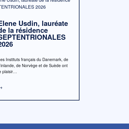
Elene Usdin, lauréate
de la résidence
SEPTENTRIONALES
2026
es Instituts français du Danemark, de
Finlande, de Norvège et de Suède ont
e plaisir…
→