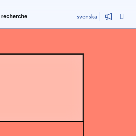
Rech
 recherche
svenska