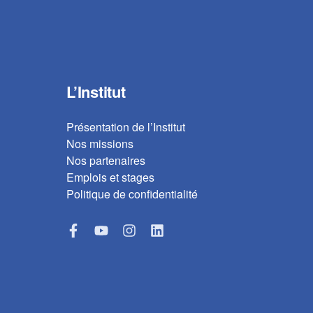
L’Institut
Présentation de l’Institut
Nos missions
Nos partenaires
Emplois et stages
Politique de confidentialité