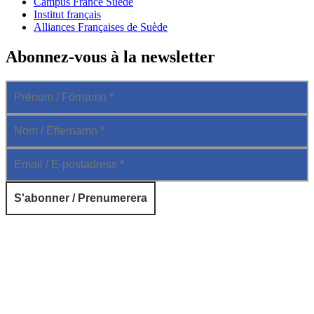
Campus France Suède
Institut français
Alliances Françaises de Suède
Abonnez-vous à la newsletter