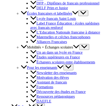
DFP – Diplômes de français professionnel
DELF Prim et Junior
Écoles françaises et labellisées
Lycée français Saint Louis
Label France Éducation : écoles suédoises
avec français renforcé
L’Education Nationale française à distance
Maternelles et crèches francophones
Alliances Françaises
Mobilités + Échanges scolaires
Un an dans un lycée en France
Études supérieures en France
Échanges scolaires entre établissements
Pour les enseignants
Newsletter des enseignants
Motivation des élèves
Assistant de français
Formations
Découverte des études en France
Ressources pédagogiques
DAEFLE