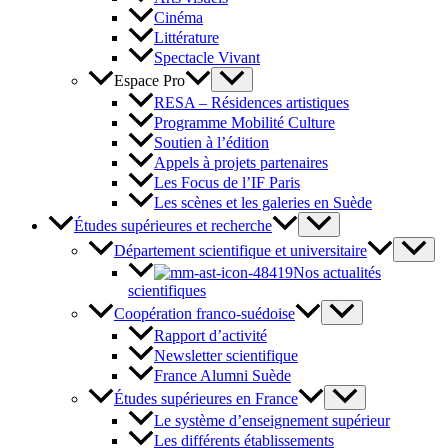
Cinéma
Littérature
Spectacle Vivant
Espace Pro
RESA – Résidences artistiques
Programme Mobilité Culture
Soutien à l’édition
Appels à projets partenaires
Les Focus de l’IF Paris
Les scènes et les galeries en Suède
Études supérieures et recherche
Département scientifique et universitaire
Nos actualités
scientifiques
Coopération franco-suédoise
Rapport d’activité
Newsletter scientifique
France Alumni Suède
Études supérieures en France
Le système d’enseignement supérieur
Les différents établissements