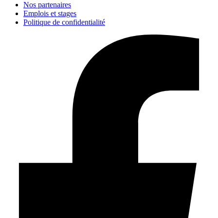
Nos partenaires
Emplois et stages
Politique de confidentialité