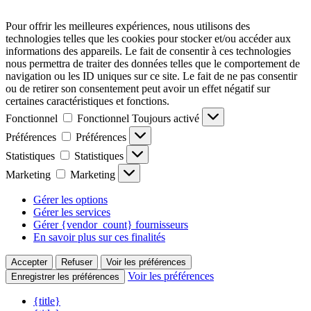
Pour offrir les meilleures expériences, nous utilisons des
technologies telles que les cookies pour stocker et/ou accéder aux
informations des appareils. Le fait de consentir à ces technologies
nous permettra de traiter des données telles que le comportement de
navigation ou les ID uniques sur ce site. Le fait de ne pas consentir
ou de retirer son consentement peut avoir un effet négatif sur
certaines caractéristiques et fonctions.
Fonctionnel
Fonctionnel
Toujours activé
Préférences
Préférences
Statistiques
Statistiques
Marketing
Marketing
Gérer les options
Gérer les services
Gérer {vendor_count} fournisseurs
En savoir plus sur ces finalités
Accepter
Refuser
Voir les préférences
Voir les préférences
Enregistrer les préférences
{title}