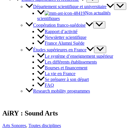
Département scientifique et universitaire
Nos actualités
scientifiques
Coopération franco-suédoise
Rapport d’activité
Newsletter scientifique
France Alumni Suède
Études supérieures en France
Le système d’enseignement supérieur
Les différents établissements
Bourses et financement
La vie en France
Se préparer à son départ
FAQ
Research mobility programmes
AiRY : Sound Arts
Arts Sonores
,
Toutes disciplines