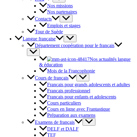
Nos missions
Nos partenaires
Contacts
Emplois et stages
Tour de Suède
Langue française
Département coopération pour le français
Nos actualités langue
& éducation
Mois de la Francophonie
Cours de français
Français pour grands adolescents et adultes
Français professionnel
Français pour enfants et adolescents
Cours particuliers
Cours en ligne avec Frantastique
Préparation aux examens
Examens de français
DELF et DALF
TEF