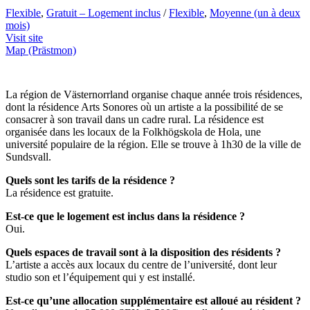
Flexible
,
Gratuit – Logement inclus
/
Flexible
,
Moyenne (un à deux
mois)
Visit site
Map (Prästmon)
La région de Västernorrland organise chaque année trois résidences,
dont la résidence Arts Sonores où un artiste a la possibilité de se
consacrer à son travail dans un cadre rural. La résidence est
organisée dans les locaux de la Folkhögskola de Hola, une
université populaire de la région. Elle se trouve à 1h30 de la ville de
Sundsvall.
Quels sont les tarifs de la résidence ?
La résidence est gratuite.
Est-ce que le logement est inclus dans la résidence ?
Oui.
Quels espaces de travail sont à la disposition des résidents ?
L’artiste a accès aux locaux du centre de l’université, dont leur
studio son et l’équipement qui y est installé.
Est-ce qu’une allocation supplémentaire est alloué au résident ?