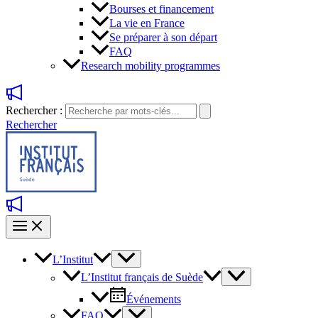
Bourses et financement
La vie en France
Se préparer à son départ
FAQ
Research mobility programmes
Rechercher :
Rechercher
L’Institut
L’Institut français de Suède
Événements
FAQ