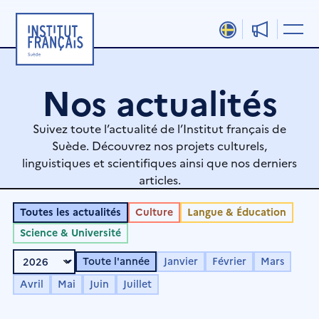
Aller
au
contenu
Nos actualités
Suivez toute l’actualité de l’Institut français de
Suède. Découvrez nos projets culturels,
linguistiques et scientifiques ainsi que nos derniers
articles.
Toutes les actualités
Culture
Langue & Éducation
Science & Université
Toute l'année
Janvier
Février
Mars
Avril
Mai
Juin
Juillet
Page
Page