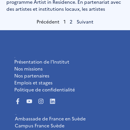
programme Artist in Residence. En partenariat avec
des artistes et institutions locaux, les artistes
Précédent
1
2
Suivant
L’Institut
Présentation de l’Institut
Nos missions
Nos partenaires
Emplois et stages
Politique de confidentialité
Liens utiles
Ambassade de France en Suède
Campus France Suède