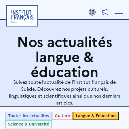
Aller
au
contenu
Nos actualités
langue &
éducation
Suivez toute l’actualité de l’Institut français de
Suède. Découvrez nos projets culturels,
linguistiques et scientifiques ainsi que nos derniers
articles.
Toutes les actualités
Culture
Langue & Éducation
Science & Université