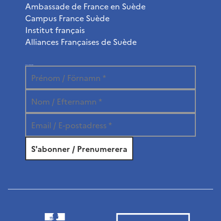
Ambassade de France en Suède
Campus France Suède
Institut français
Alliances Françaises de Suède
Abonnez-vous à la newsletter