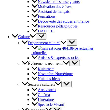
Newsletter des enseignants
Motivation des élèves
Assistant de français
Formations
Découverte des études en France
Ressources pédagogiques
DAEFLE
Culture
Département culturel
Nos actualités
culturelles
Artistes & experts associés
Événements récurrents
Kulturnatt
Novembre Numérique
Nuit des Idées
Secteurs culturels
Arts visuels
Cinéma
Littérature
Spectacle Vivant