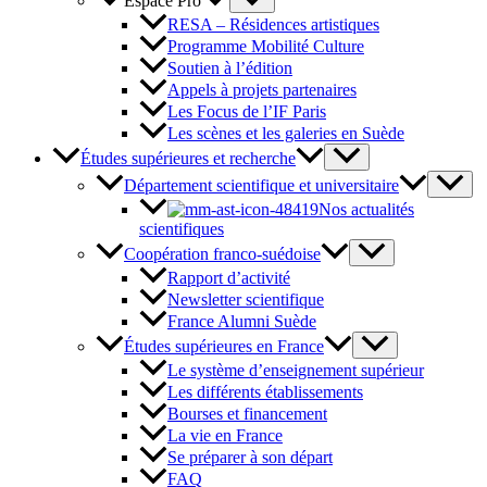
Espace Pro
RESA – Résidences artistiques
Programme Mobilité Culture
Soutien à l’édition
Appels à projets partenaires
Les Focus de l’IF Paris
Les scènes et les galeries en Suède
Études supérieures et recherche
Département scientifique et universitaire
Nos actualités
scientifiques
Coopération franco-suédoise
Rapport d’activité
Newsletter scientifique
France Alumni Suède
Études supérieures en France
Le système d’enseignement supérieur
Les différents établissements
Bourses et financement
La vie en France
Se préparer à son départ
FAQ