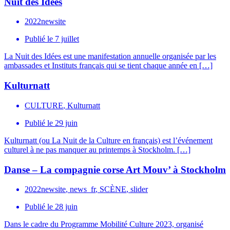
Nuit des Idées
2022newsite
Publié le
7 juillet
La Nuit des Idées est une manifestation annuelle organisée par les
ambassades et Instituts français qui se tient chaque année en […]
Kulturnatt
CULTURE
,
Kulturnatt
Publié le
29 juin
Kulturnatt (ou La Nuit de la Culture en français) est l’événement
culturel à ne pas manquer au printemps à Stockholm. […]
Danse – La compagnie corse Art Mouv’ à Stockholm
2022newsite
,
news_fr
,
SCÈNE
,
slider
Publié le
28 juin
Dans le cadre du Programme Mobilité Culture 2023, organisé