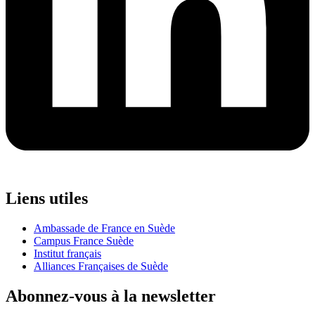
Liens utiles
Ambassade de France en Suède
Campus France Suède
Institut français
Alliances Françaises de Suède
Abonnez-vous à la newsletter