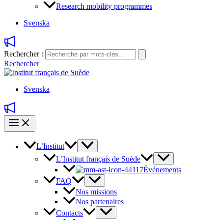
Research mobility programmes
Svenska
Rechercher :
Rechercher
Svenska
L’Institut
L’Institut français de Suède
Événements
FAQ
Nos missions
Nos partenaires
Contacts