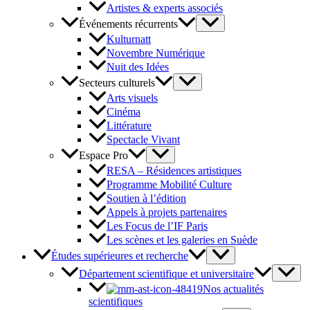
Artistes & experts associés
Événements récurrents
Kulturnatt
Novembre Numérique
Nuit des Idées
Secteurs culturels
Arts visuels
Cinéma
Littérature
Spectacle Vivant
Espace Pro
RESA – Résidences artistiques
Programme Mobilité Culture
Soutien à l’édition
Appels à projets partenaires
Les Focus de l’IF Paris
Les scènes et les galeries en Suède
Études supérieures et recherche
Département scientifique et universitaire
Nos actualités
scientifiques