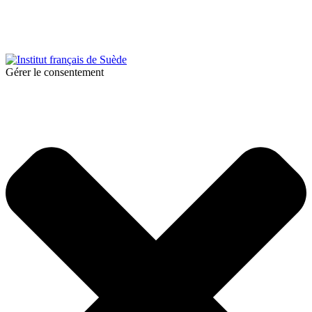
© 2026 Institut français de Suède. Tous droits réservés.
Design & Réalisation :
Tanguy Pégné
Politique de confidentialité
|
Cookies
Gérer le consentement