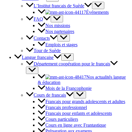
L’Institut français de Suède
Événements
FAQ
Nos missions
Nos partenaires
Contacts
Emplois et stages
Tour de Suède
Langue française
Département coopération pour le français
Nos actualités langue
& éducation
Mois de la Francophonie
Cours de français
Français pour grands adolescents et adultes
Français professionnel
Français pour enfants et adolescents
Cours particuliers
Cours en ligne avec Frantastique
Préparation aux examens