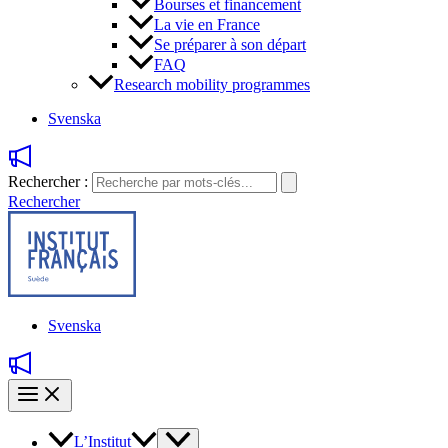
Bourses et financement
La vie en France
Se préparer à son départ
FAQ
Research mobility programmes
Svenska
Rechercher :
Rechercher
Svenska
L’Institut