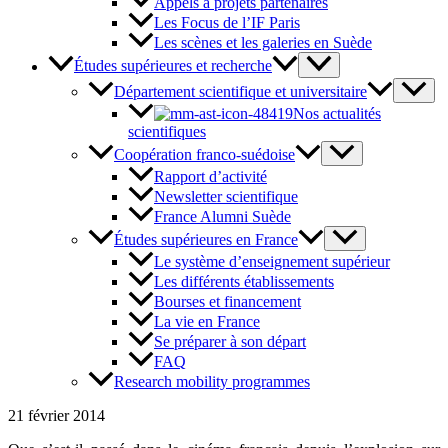
Appels à projets partenaires
Les Focus de l’IF Paris
Les scènes et les galeries en Suède
Études supérieures et recherche
Département scientifique et universitaire
Nos actualités
scientifiques
Coopération franco-suédoise
Rapport d’activité
Newsletter scientifique
France Alumni Suède
Études supérieures en France
Le système d’enseignement supérieur
Les différents établissements
Bourses et financement
La vie en France
Se préparer à son départ
FAQ
Research mobility programmes
21 février 2014