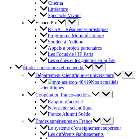
Cinéma
Littérature
Spectacle Vivant
Espace Pro
RESA – Résidences artistiques
Programme Mobilité Culture
Soutien à l’édition
Appels à projets partenaires
Les Focus de l’IF Paris
Les scènes et les galeries en Suède
Études supérieures et recherche
Département scientifique et universitaire
Nos actualités
scientifiques
Coopération franco-suédoise
Rapport d’activité
Newsletter scientifique
France Alumni Suède
Études supérieures en France
Le système d’enseignement supérieur
Les différents établissements