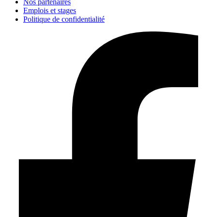
Nos partenaires
Emplois et stages
Politique de confidentialité