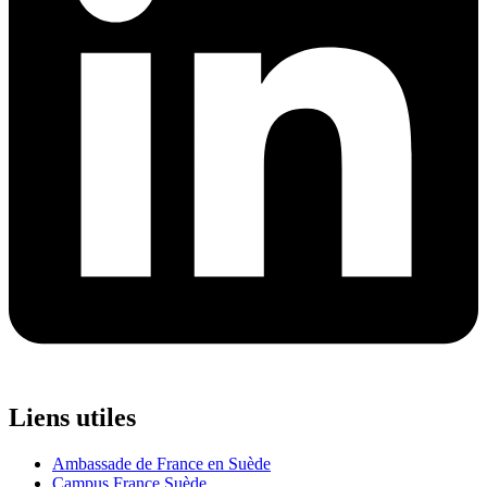
Liens utiles
Ambassade de France en Suède
Campus France Suède