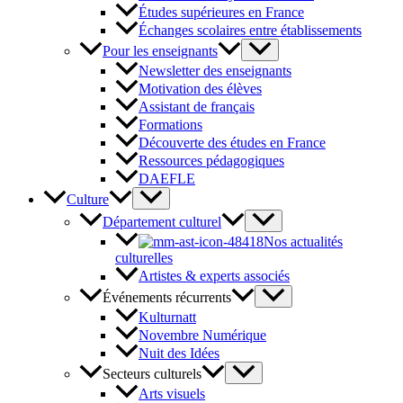
Études supérieures en France
Échanges scolaires entre établissements
Pour les enseignants
Newsletter des enseignants
Motivation des élèves
Assistant de français
Formations
Découverte des études en France
Ressources pédagogiques
DAEFLE
Culture
Département culturel
Nos actualités
culturelles
Artistes & experts associés
Événements récurrents
Kulturnatt
Novembre Numérique
Nuit des Idées
Secteurs culturels
Arts visuels