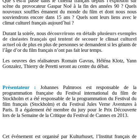
Que s’est-il passé dans le cinéma français depuis l’explosion sur
scène du provocateur Gaspar Noé à la fin des années 90 ? Quels
nouveaux souffles émanent du monde du film et dont nous nous
souviendrons encore dans 15 ans ? Quels sont leurs liens avec le
climat culturel français aujourd´hui ?
Durant la soirée, nous
découvrirons en détails plusieurs exemples
de cinéastes français qui tentent de secouer le climat culturel
actuel
où de plus en plus de personnes se demandent si les géants de
l’âge d’or du film français n’ont pas fait leur temps.
Les oeuvres des réalisateurs Romain Gavras, Héléna Klotz, Yann
Gonzalez, Thierry de Peretti seront au centre du débat.
Présentateur :
Johannes Palmroos est responsable de la
programmation française du Festival international du film de
Stockholm et a été responsable de la programmation du Festival du
film français (Stockholm) et du Festival Jules Verne Aventures à
Paris. Il a également été membre du jury pour le Prix Découverte
lors de la Semaine de la Critique du Festival de Cannes en 2013.
Cet événement est organisé par Kulturhuset, l’Institut français de