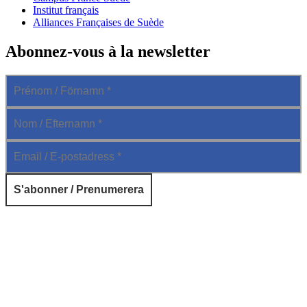
Institut français
Alliances Françaises de Suède
Abonnez-vous à la newsletter