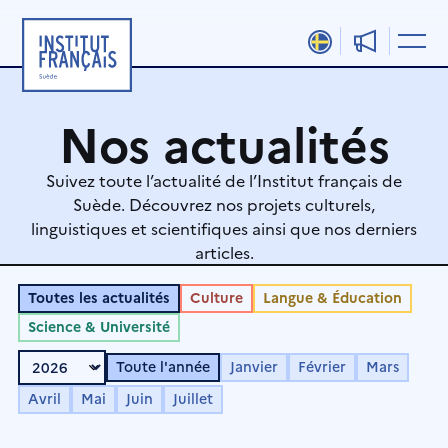
Aller
au
contenu
Nos actualités
Suivez toute l’actualité de l’Institut français de
Suède. Découvrez nos projets culturels,
linguistiques et scientifiques ainsi que nos derniers
articles.
Toutes les actualités
Culture
Langue & Éducation
Science & Université
Toute l'année
Janvier
Février
Mars
Avril
Mai
Juin
Juillet