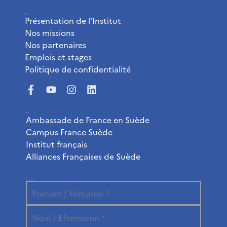
L’Institut
Présentation de l’Institut
Nos missions
Nos partenaires
Emplois et stages
Politique de confidentialité
Liens utiles
Ambassade de France en Suède
Campus France Suède
Institut français
Alliances Françaises de Suède
Abonnez-vous à la newsletter