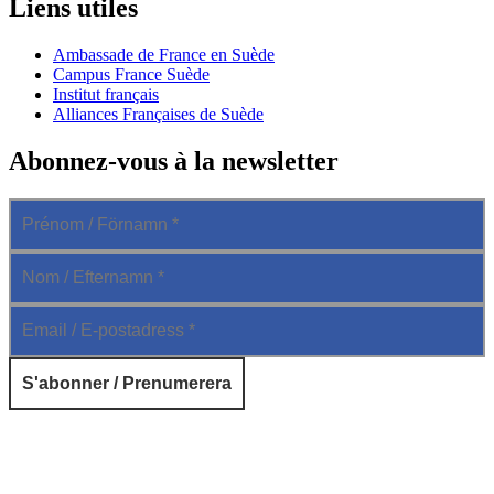
Liens utiles
Ambassade de France en Suède
Campus France Suède
Institut français
Alliances Françaises de Suède
Abonnez-vous à la newsletter