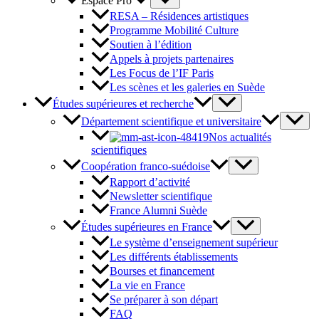
Espace Pro
RESA – Résidences artistiques
Programme Mobilité Culture
Soutien à l’édition
Appels à projets partenaires
Les Focus de l’IF Paris
Les scènes et les galeries en Suède
Études supérieures et recherche
Département scientifique et universitaire
Nos actualités
scientifiques
Coopération franco-suédoise
Rapport d’activité
Newsletter scientifique
France Alumni Suède
Études supérieures en France
Le système d’enseignement supérieur
Les différents établissements
Bourses et financement
La vie en France
Se préparer à son départ
FAQ