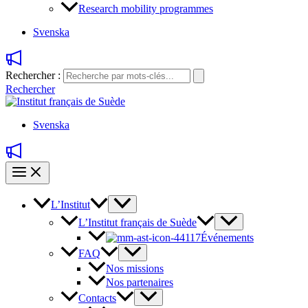
Research mobility programmes
Svenska
Rechercher :
Rechercher
Svenska
L’Institut
L’Institut français de Suède
Événements
FAQ
Nos missions
Nos partenaires
Contacts