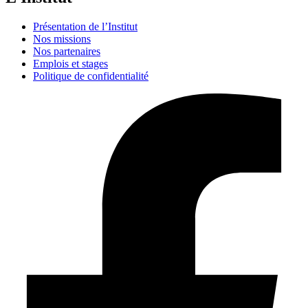
Présentation de l’Institut
Nos missions
Nos partenaires
Emplois et stages
Politique de confidentialité