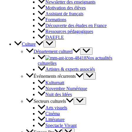
Newsletter des enseignants
Motivation des élèves
Assistant de français
Formations
Découverte des études en France
Ressources pédagogiques
DAEFLE
Culture
Département culturel
Nos actualités
culturelles
Artistes & experts associés
Événements récurrents
Kulturnatt
Novembre Numérique
Nuit des Idées
Secteurs culturels
Arts visuels
Cinéma
Littérature
Spectacle Vivant