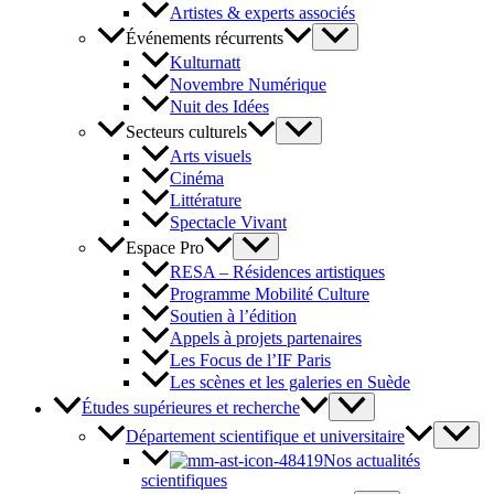
Artistes & experts associés
Événements récurrents
Kulturnatt
Novembre Numérique
Nuit des Idées
Secteurs culturels
Arts visuels
Cinéma
Littérature
Spectacle Vivant
Espace Pro
RESA – Résidences artistiques
Programme Mobilité Culture
Soutien à l’édition
Appels à projets partenaires
Les Focus de l’IF Paris
Les scènes et les galeries en Suède
Études supérieures et recherche
Département scientifique et universitaire
Nos actualités
scientifiques