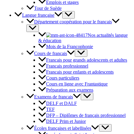
Emplois et stages
Tour de Suède
Langue française
Département coopération pour le français
Nos actualités langue
& éducation
Mois de la Francophonie
Cours de français
Français pour grands adolescents et adultes
Français professionnel
Français pour enfants et adolescents
Cours particuliers
Cours en ligne avec Frantastique
Préparation aux examens
Examens de français
DELF et DALF
TEF
DFP – Diplômes de français professionnel
DELF Prim et Junior
Écoles françaises et labellisées