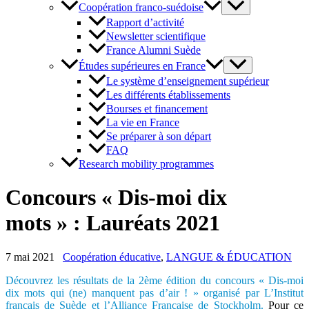
Coopération franco-suédoise
Rapport d’activité
Newsletter scientifique
France Alumni Suède
Études supérieures en France
Le système d’enseignement supérieur
Les différents établissements
Bourses et financement
La vie en France
Se préparer à son départ
FAQ
Research mobility programmes
Concours « Dis-moi dix
mots » : Lauréats 2021
7 mai 2021
Coopération éducative
,
LANGUE & ÉDUCATION
Découvrez les résultats de la 2ème édition du concours « Dis-moi
dix mots qui (ne) manquent pas d’air ! » organisé par L’Institut
français de Suède et l’Alliance Française de Stockholm.
Pour ce