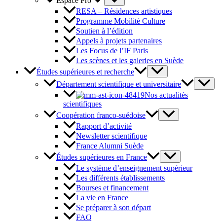
Espace Pro
RESA – Résidences artistiques
Programme Mobilité Culture
Soutien à l’édition
Appels à projets partenaires
Les Focus de l’IF Paris
Les scènes et les galeries en Suède
Études supérieures et recherche
Département scientifique et universitaire
Nos actualités
scientifiques
Coopération franco-suédoise
Rapport d’activité
Newsletter scientifique
France Alumni Suède
Études supérieures en France
Le système d’enseignement supérieur
Les différents établissements
Bourses et financement
La vie en France
Se préparer à son départ
FAQ