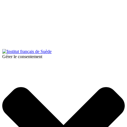
© 2026 Institut français de Suède. Tous droits réservés.
Design & Réalisation :
Tanguy Pégné
Politique de confidentialité
|
Cookies
Gérer le consentement