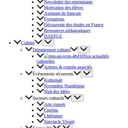
Newsletter des enseignants
Motivation des élèves
Assistant de français
Formations
Découverte des études en France
Ressources pédagogiques
DAEFLE
Culture
Département culturel
Nos actualités
culturelles
Artistes & experts associés
Événements récurrents
Kulturnatt
Novembre Numérique
Nuit des Idées
Secteurs culturels
Arts visuels
Cinéma
Littérature
Spectacle Vivant