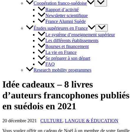
Coopération franco-suédoise
Rapport d’activité
Newsletter scientifique
France Alumni Suède
Études supérieures en France
Le système d’enseignement supérieur
Les différents établissements
Bourses et financement
La vie en France
Se préparer à son départ
FAQ
Research mobility programmes
Idée cadeaux – 8 livres
d’auteurs francophones publiés
en suédois en 2021
20 décembre 2021
CULTURE
,
LANGUE & ÉDUCATION
Vous voulez offrir un cadeau de Noël à un membre de votre famille