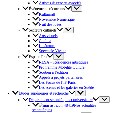
Artistes & experts associés
Événements récurrents
Kulturnatt
Novembre Numérique
Nuit des Idées
Secteurs culturels
Arts visuels
Cinéma
Littérature
Spectacle Vivant
Espace Pro
RESA – Résidences artistiques
Programme Mobilité Culture
Soutien à l’édition
Appels à projets partenaires
Les Focus de l’IF Paris
Les scènes et les galeries en Suède
Études supérieures et recherche
Département scientifique et universitaire
Nos actualités
scientifiques