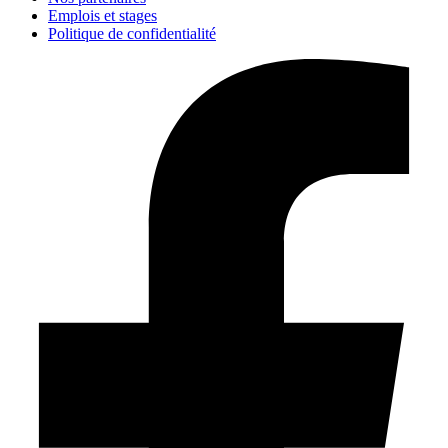
Emplois et stages
Politique de confidentialité