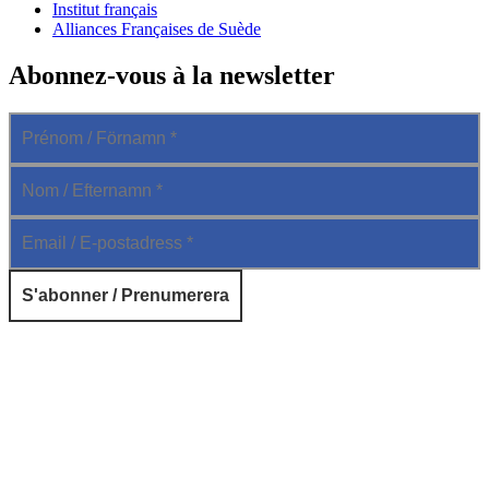
Institut français
Alliances Françaises de Suède
Abonnez-vous à la newsletter