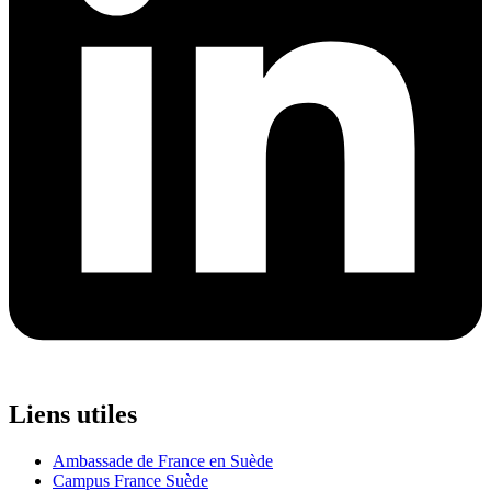
Liens utiles
Ambassade de France en Suède
Campus France Suède