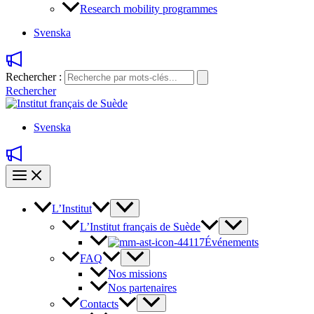
Research mobility programmes
Svenska
Rechercher :
Rechercher
Svenska
L’Institut
L’Institut français de Suède
Événements
FAQ
Nos missions
Nos partenaires
Contacts