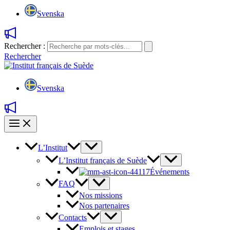
Svenska
Rechercher :
Rechercher
Svenska
L’Institut
L’Institut français de Suède
Événements
FAQ
Nos missions
Nos partenaires
Contacts
Emplois et stages