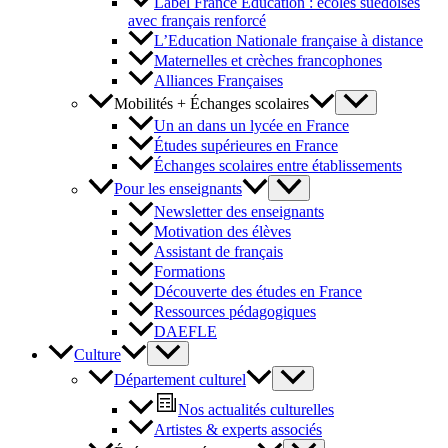
Label France Éducation : écoles suédoises
avec français renforcé
L’Education Nationale française à distance
Maternelles et crèches francophones
Alliances Françaises
Mobilités + Échanges scolaires
Un an dans un lycée en France
Études supérieures en France
Échanges scolaires entre établissements
Pour les enseignants
Newsletter des enseignants
Motivation des élèves
Assistant de français
Formations
Découverte des études en France
Ressources pédagogiques
DAEFLE
Culture
Département culturel
Nos actualités culturelles
Artistes & experts associés