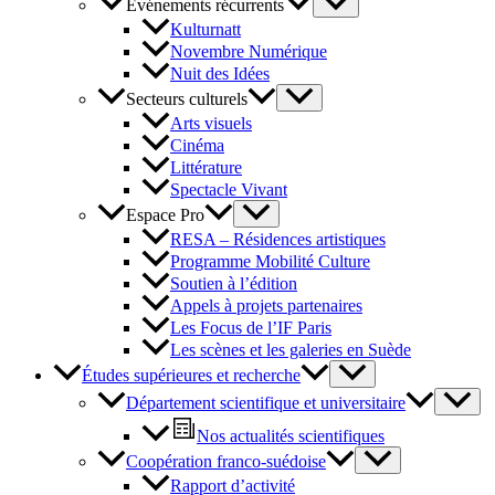
Événements récurrents
Kulturnatt
Novembre Numérique
Nuit des Idées
Secteurs culturels
Arts visuels
Cinéma
Littérature
Spectacle Vivant
Espace Pro
RESA – Résidences artistiques
Programme Mobilité Culture
Soutien à l’édition
Appels à projets partenaires
Les Focus de l’IF Paris
Les scènes et les galeries en Suède
Études supérieures et recherche
Département scientifique et universitaire
Nos actualités scientifiques
Coopération franco-suédoise
Rapport d’activité