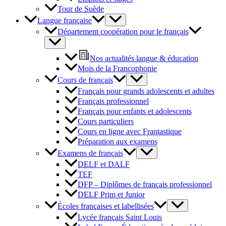
Tour de Suède
Langue française
Département coopération pour le français
Nos actualités langue & éducation
Mois de la Francophonie
Cours de français
Français pour grands adolescents et adultes
Français professionnel
Français pour enfants et adolescents
Cours particuliers
Cours en ligne avec Frantastique
Préparation aux examens
Examens de français
DELF et DALF
TEF
DFP – Diplômes de français professionnel
DELF Prim et Junior
Écoles françaises et labellisées
Lycée français Saint Louis