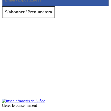
© 2026 Institut français de Suède. Tous droits réservés.
Design & Réalisation :
Tanguy Pégné
Politique de confidentialité
|
Cookies
Gérer le consentement