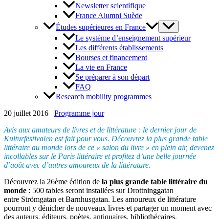
Newsletter scientifique
France Alumni Suède
Études supérieures en France
Le système d’enseignement supérieur
Les différents établissements
Bourses et financement
La vie en France
Se préparer à son départ
FAQ
Research mobility programmes
20 juillet 2016
Programme jour
Avis aux amateurs de livres et de littérature : le dernier jour de
Kulturfestivalen est fait pour vous. Découvrez la plus grande table
littéraire au monde lors de ce « salon du livre » en plein air, devenez
incollables sur le Paris littéraire et profitez d’une belle journée
d’août avec d’autres amoureux de la littérature.
Découvrez la 26ème édition de
la plus grande table littéraire du
monde
: 500 tables seront installées sur Drottninggatan
entre Strömgatan et Barnhusgatan. Les amoureux de littérature
pourront y dénicher de nouveaux livres et partager un moment avec
des auteurs, éditeurs, poètes, antiquaires, bibliothécaires,