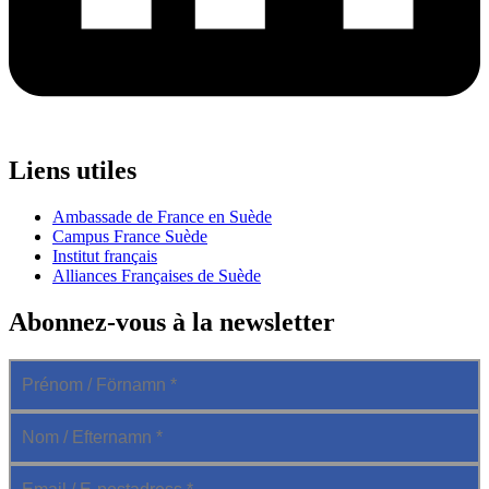
Liens utiles
Ambassade de France en Suède
Campus France Suède
Institut français
Alliances Françaises de Suède
Abonnez-vous à la newsletter