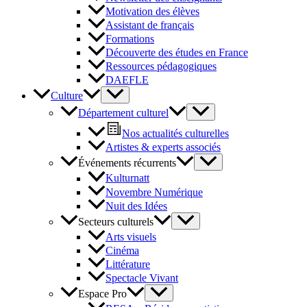
Motivation des élèves
Assistant de français
Formations
Découverte des études en France
Ressources pédagogiques
DAEFLE
Culture
Département culturel
Nos actualités culturelles
Artistes & experts associés
Événements récurrents
Kulturnatt
Novembre Numérique
Nuit des Idées
Secteurs culturels
Arts visuels
Cinéma
Littérature
Spectacle Vivant
Espace Pro