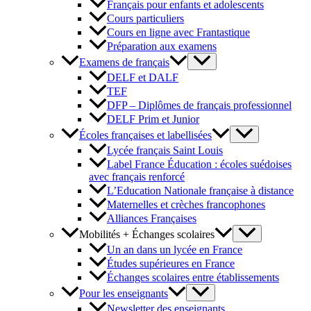
Français pour enfants et adolescents
Cours particuliers
Cours en ligne avec Frantastique
Préparation aux examens
Examens de français
DELF et DALF
TEF
DFP – Diplômes de français professionnel
DELF Prim et Junior
Écoles françaises et labellisées
Lycée français Saint Louis
Label France Éducation : écoles suédoises
avec français renforcé
L’Education Nationale française à distance
Maternelles et crèches francophones
Alliances Françaises
Mobilités + Échanges scolaires
Un an dans un lycée en France
Études supérieures en France
Échanges scolaires entre établissements
Pour les enseignants
Newsletter des enseignants