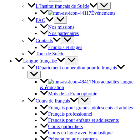
L’Institut français de Suède
Événements
FAQ
Nos missions
Nos partenaires
Contacts
Emplois et stages
Tour de Suède
Langue française
Département coopération pour le français
Nos actualités langue
& éducation
Mois de la Francophonie
Cours de français
Français pour grands adolescents et adultes
Français professionnel
Français pour enfants et adolescents
Cours particuliers
Cours en ligne avec Frantastique
Préparation aux examens