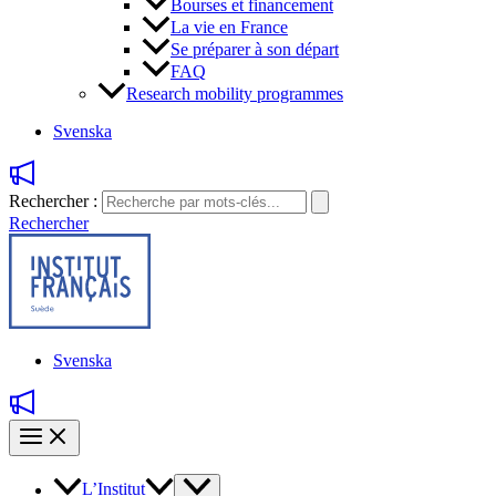
Bourses et financement
La vie en France
Se préparer à son départ
FAQ
Research mobility programmes
Svenska
Rechercher :
Rechercher
Svenska
L’Institut