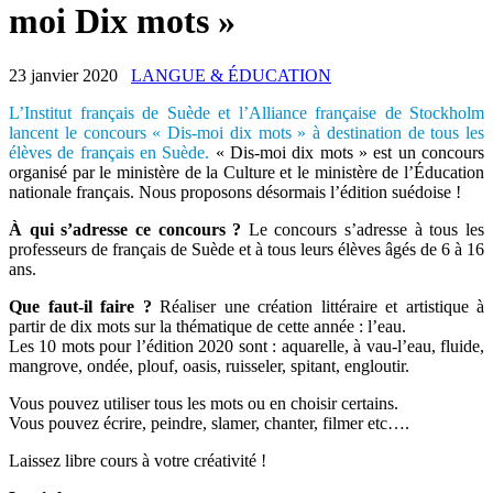
moi Dix mots »
23 janvier 2020
LANGUE & ÉDUCATION
L’Institut français de Suède et l’Alliance française de Stockholm
lancent le concours « Dis-moi dix mots » à destination de tous les
élèves de français en Suède.
« Dis-moi dix mots » est un concours
organisé par le ministère de la Culture et le ministère de l’Éducation
nationale français. Nous proposons désormais l’édition suédoise !
À qui s’adresse ce concours ?
Le concours s’adresse à tous les
professeurs de français de Suède et à tous leurs élèves âgés de 6 à 16
ans.
Que faut-il faire ?
Réaliser une création littéraire et artistique à
partir de dix mots sur la thématique de cette année : l’eau.
Les 10 mots pour l’édition 2020 sont : aquarelle, à vau-l’eau, fluide,
mangrove, ondée, plouf, oasis, ruisseler, spitant, engloutir.
Vous pouvez utiliser tous les mots ou en choisir certains.
Vous pouvez écrire, peindre, slamer, chanter, filmer etc….
Laissez libre cours à votre créativité !