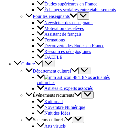
Études supérieures en France
Échanges scolaires entre établissements
Pour les enseignants
Newsletter des enseignants
Motivation des élèves
Assistant de français
Formations
Découverte des études en France
Ressources pédagogiques
DAEFLE
Culture
Département culturel
Nos actualités
culturelles
Artistes & experts associés
Événements récurrents
Kulturnatt
Novembre Numérique
Nuit des Idées
Secteurs culturels
Arts visuels