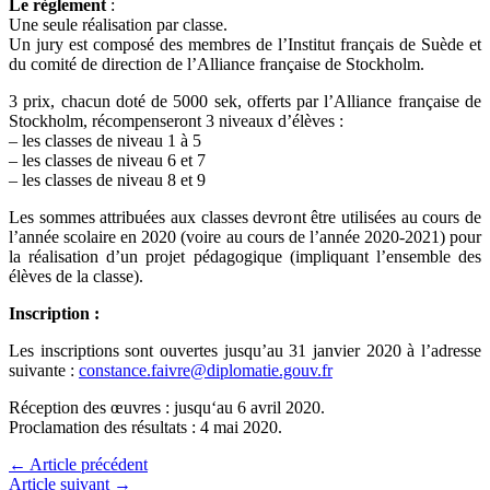
Le règlement
:
Une seule réalisation par classe.
Un jury est composé des membres de l’Institut français de Suède et
du comité de direction de l’Alliance française de Stockholm.
3 prix, chacun doté de 5000 sek, offerts par l’Alliance française de
Stockholm, récompenseront 3 niveaux d’élèves :
– les classes de niveau 1 à 5
– les classes de niveau 6 et 7
– les classes de niveau 8 et 9
Les sommes attribuées aux classes devront être utilisées au cours de
l’année scolaire en 2020 (voire au cours de l’année 2020-2021) pour
la réalisation d’un projet pédagogique (impliquant l’ensemble des
élèves de la classe).
Inscription :
Les inscriptions sont ouvertes jusqu’au 31 janvier 2020 à l’adresse
suivante :
constance.faivre@diplomatie.gouv.fr
Réception des œuvres : jusqu‘au 6 avril 2020.
Proclamation des résultats : 4 mai 2020.
←
Article précédent
Article suivant
→