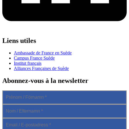
Liens utiles
Ambassade de France en Suède
Campus France Suède
Institut français
Alliances Françaises de Suède
Abonnez-vous à la newsletter