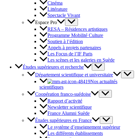
Cinéma
Littérature
Spectacle Vivant
Espace Pro
RESA – Résidences artistiques
Programme Mobilité Culture
Soutien à l’édition
Appels à projets partenaires
Les Focus de l’IF Paris
Les scènes et les galeries en Suède
Études supérieures et recherche
Département scientifique et universitaire
Nos actualités
scientifiques
Coopération franco-suédoise
Rapport d’activité
Newsletter scientifique
France Alumni Suède
Études supérieures en France
Le système d’enseignement supérieur
Les différents établissements