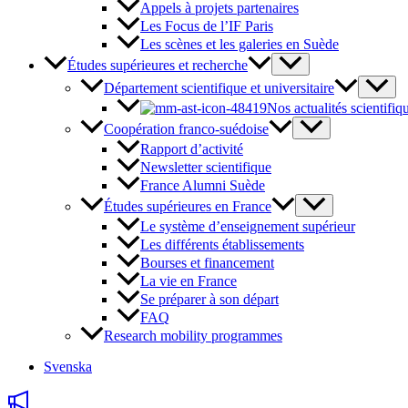
Appels à projets partenaires
Les Focus de l’IF Paris
Les scènes et les galeries en Suède
Études supérieures et recherche
Département scientifique et universitaire
Nos actualités scientifiq
Coopération franco-suédoise
Rapport d’activité
Newsletter scientifique
France Alumni Suède
Études supérieures en France
Le système d’enseignement supérieur
Les différents établissements
Bourses et financement
La vie en France
Se préparer à son départ
FAQ
Research mobility programmes
Svenska