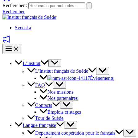
Rechercher :
Rechercher
Svenska
L’Institut
L’Institut français de Suède
Événements
FAQ
Nos missions
Nos partenaires
Contacts
Emplois et stages
Tour de Suède
Langue française
Département coopération pour le français