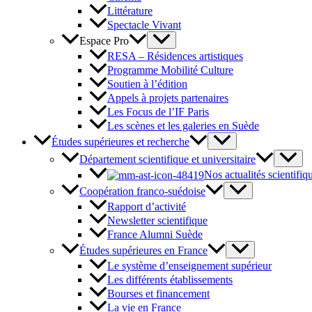
Littérature
Spectacle Vivant
Espace Pro
RESA – Résidences artistiques
Programme Mobilité Culture
Soutien à l’édition
Appels à projets partenaires
Les Focus de l’IF Paris
Les scènes et les galeries en Suède
Études supérieures et recherche
Département scientifique et universitaire
Nos actualités scientifiq
Coopération franco-suédoise
Rapport d’activité
Newsletter scientifique
France Alumni Suède
Études supérieures en France
Le système d’enseignement supérieur
Les différents établissements
Bourses et financement
La vie en France