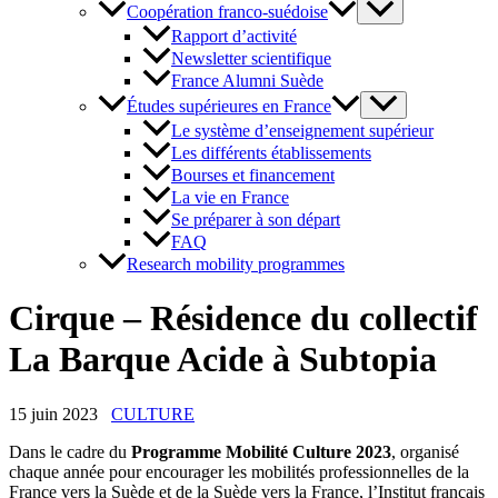
Coopération franco-suédoise
Rapport d’activité
Newsletter scientifique
France Alumni Suède
Études supérieures en France
Le système d’enseignement supérieur
Les différents établissements
Bourses et financement
La vie en France
Se préparer à son départ
FAQ
Research mobility programmes
Cirque – Résidence du collectif
La Barque Acide à Subtopia
15 juin 2023
CULTURE
Dans le cadre du
Programme Mobilité Culture 2023
, organisé
chaque année pour encourager les mobilités professionnelles de la
France vers la Suède et de la Suède vers la France, l’Institut français