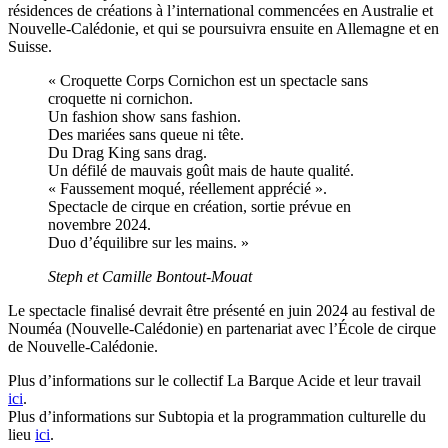
résidences de créations à l’international commencées en Australie et
Nouvelle-Calédonie, et qui se poursuivra ensuite en Allemagne et en
Suisse.
« Croquette Corps Cornichon est un spectacle sans
croquette ni cornichon.
Un fashion show sans fashion.
Des mariées sans queue ni tête.
Du Drag King sans drag.
Un défilé de mauvais goût mais de haute qualité.
« Faussement moqué, réellement apprécié ».
Spectacle de cirque en création, sortie prévue en
novembre 2024.
Duo d’équilibre sur les mains. »
Steph et Camille Bontout-Mouat
Le spectacle finalisé devrait être présenté en juin 2024 au festival de
Nouméa (Nouvelle-Calédonie) en partenariat avec l’École de cirque
de Nouvelle-Calédonie.
Plus d’informations sur le collectif La Barque Acide et leur travail
ici
.
Plus d’informations sur Subtopia et la programmation culturelle du
lieu
ici
.