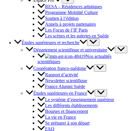
Espace Pro
RESA – Résidences artistiques
Programme Mobilité Culture
Soutien à l’édition
Appels à projets partenaires
Les Focus de l’IF Paris
Les scènes et les galeries en Suède
Études supérieures et recherche
Département scientifique et universitaire
Nos actualités
scientifiques
Coopération franco-suédoise
Rapport d’activité
Newsletter scientifique
France Alumni Suède
Études supérieures en France
Le système d’enseignement supérieur
Les différents établissements
Bourses et financement
La vie en France
Se préparer à son départ
FAQ