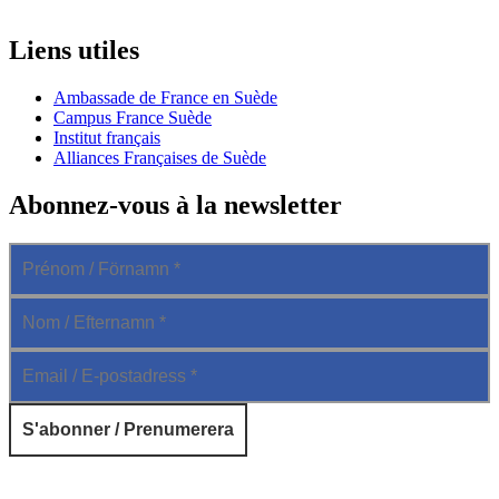
Liens utiles
Ambassade de France en Suède
Campus France Suède
Institut français
Alliances Françaises de Suède
Abonnez-vous à la newsletter