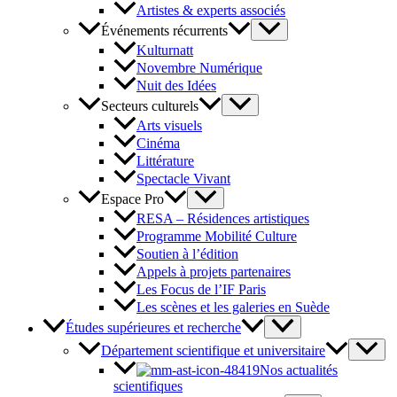
Artistes & experts associés
Événements récurrents
Kulturnatt
Novembre Numérique
Nuit des Idées
Secteurs culturels
Arts visuels
Cinéma
Littérature
Spectacle Vivant
Espace Pro
RESA – Résidences artistiques
Programme Mobilité Culture
Soutien à l’édition
Appels à projets partenaires
Les Focus de l’IF Paris
Les scènes et les galeries en Suède
Études supérieures et recherche
Département scientifique et universitaire
Nos actualités
scientifiques