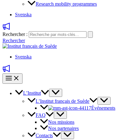
Research mobility programmes
Svenska
Rechercher :
Rechercher
Svenska
L’Institut
L’Institut français de Suède
Événements
FAQ
Nos missions
Nos partenaires
Contacts