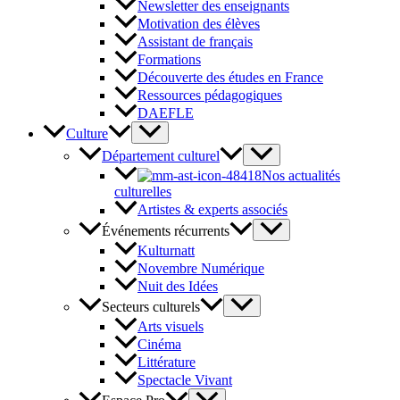
Newsletter des enseignants
Motivation des élèves
Assistant de français
Formations
Découverte des études en France
Ressources pédagogiques
DAEFLE
Culture
Département culturel
Nos actualités
culturelles
Artistes & experts associés
Événements récurrents
Kulturnatt
Novembre Numérique
Nuit des Idées
Secteurs culturels
Arts visuels
Cinéma
Littérature
Spectacle Vivant