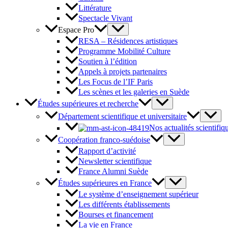
Littérature
Spectacle Vivant
Espace Pro
RESA – Résidences artistiques
Programme Mobilité Culture
Soutien à l’édition
Appels à projets partenaires
Les Focus de l’IF Paris
Les scènes et les galeries en Suède
Études supérieures et recherche
Département scientifique et universitaire
Nos actualités scientifiq
Coopération franco-suédoise
Rapport d’activité
Newsletter scientifique
France Alumni Suède
Études supérieures en France
Le système d’enseignement supérieur
Les différents établissements
Bourses et financement
La vie en France