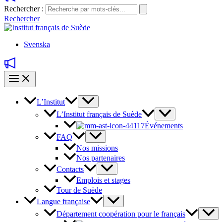
Rechercher :
Rechercher
Svenska
L’Institut
L’Institut français de Suède
Événements
FAQ
Nos missions
Nos partenaires
Contacts
Emplois et stages
Tour de Suède
Langue française
Département coopération pour le français