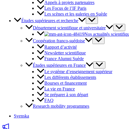
Appels à projets partenaires
Les Focus de l’IF Paris
Les scènes et les galeries en Suède
Études supérieures et recherche
Département scientifique et universitaire
Nos actualités scientifiq
Coopération franco-suédoise
Rapport d’activité
Newsletter scientifique
France Alumni Suède
Études supérieures en France
Le système d’enseignement supérieur
Les différents établissements
Bourses et financement
La vie en France
Se préparer à son départ
FAQ
Research mobility programmes
Svenska